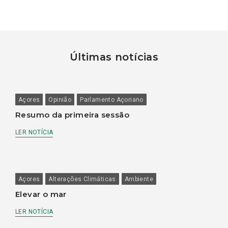
Últimas notícias
Açores
Opinião
Parlamento Açoriano
Resumo da primeira sessão
LER NOTÍCIA
Açores
Alterações Climáticas
Ambiente
Elevar o mar
LER NOTÍCIA