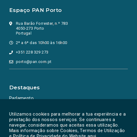
Espaço PAN Porto
Rua Barão Forrester, n.º 783
4050-273 Porto
Portugal
2ª a 6ª das 10h00 às 16h00
+351 228 329 273
porto@pan.com.pt
Destaques
Parlamento
Ação Política
Utilizamos cookies para melhorar a tua experiência e a
prestação dos nossos serviços. Se continuares a
navegar, consideramos que aceitas essa utilização.
Mais informação sobre Cookies, Termos de Utilização
e Política de Privacidade do Website
aqui
.