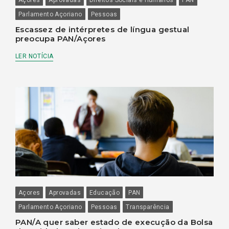
Parlamento Açoriano
Pessoas
Escassez de intérpretes de língua gestual
preocupa PAN/Açores
LER NOTÍCIA
Açores
Aprovadas
Educação
PAN
Parlamento Açoriano
Pessoas
Transparência
PAN/A quer saber estado de execução da Bolsa