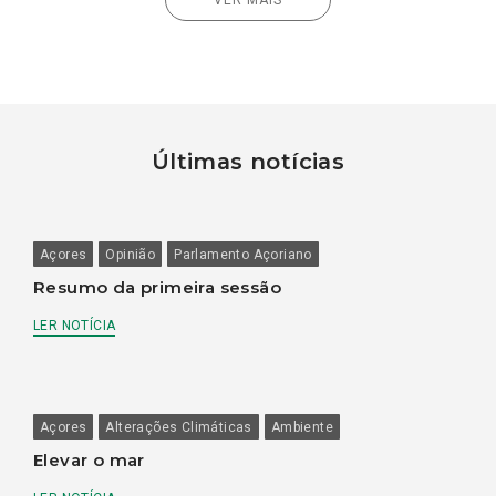
Últimas notícias
Açores
Opinião
Parlamento Açoriano
Resumo da primeira sessão
LER NOTÍCIA
Açores
Alterações Climáticas
Ambiente
Elevar o mar