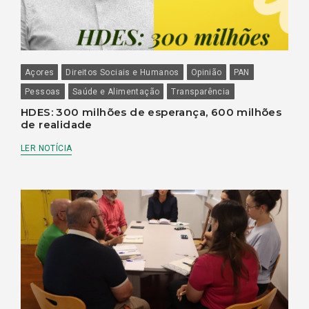
Açores
Direitos Sociais e Humanos
Opinião
PAN
Pessoas
Saúde e Alimentação
Transparência
HDES: 300 milhões de esperança, 600 milhões
de realidade
LER NOTÍCIA