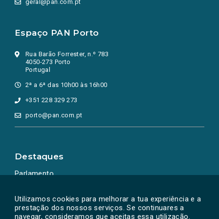
geral@pan.com.pt
Espaço PAN Porto
Rua Barão Forrester, n.º 783
4050-273 Porto
Portugal
2ª a 6ª das 10h00 às 16h00
+351 228 329 273
porto@pan.com.pt
Destaques
Parlamento
Ação Política
Utilizamos cookies para melhorar a tua experiência e a
prestação dos nossos serviços. Se continuares a
navegar, consideramos que aceitas essa utilização.