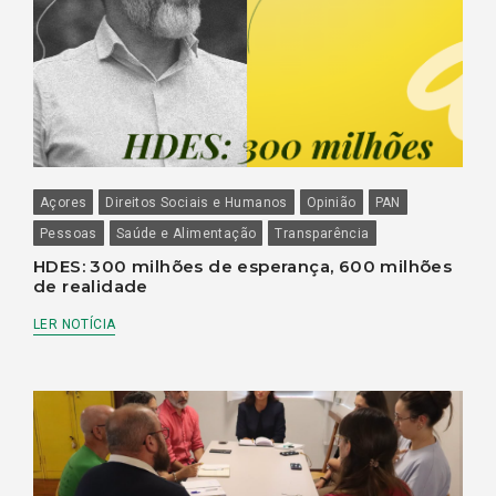
Açores
Direitos Sociais e Humanos
Opinião
PAN
Pessoas
Saúde e Alimentação
Transparência
HDES: 300 milhões de esperança, 600 milhões
de realidade
LER NOTÍCIA