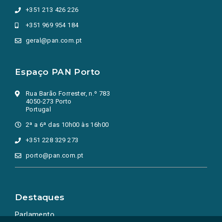
+351 213 426 226
+351 969 954 184
geral@pan.com.pt
Espaço PAN Porto
Rua Barão Forrester, n.º 783
4050-273 Porto
Portugal
2ª a 6ª das 10h00 às 16h00
+351 228 329 273
porto@pan.com.pt
Destaques
Parlamento