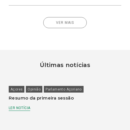
VER MAIS
Últimas notícias
Açores
Opinião
Parlamento Açoriano
Resumo da primeira sessão
LER NOTÍCIA