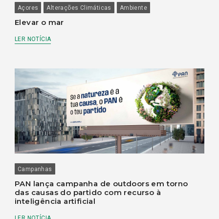
Açores
Alterações Climáticas
Ambiente
Elevar o mar
LER NOTÍCIA
Campanhas
PAN lança campanha de outdoors em torno
das causas do partido com recurso à
inteligência artificial
LER NOTÍCIA