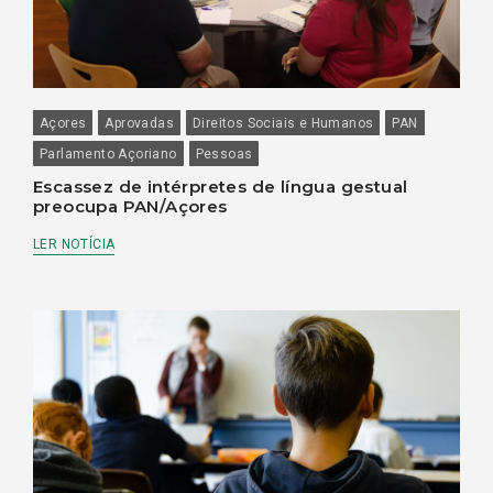
Açores
Aprovadas
Direitos Sociais e Humanos
PAN
Parlamento Açoriano
Pessoas
Escassez de intérpretes de língua gestual
preocupa PAN/Açores
LER NOTÍCIA