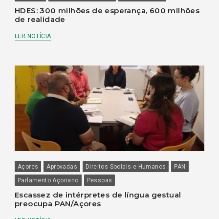
HDES: 300 milhões de esperança, 600 milhões
de realidade
LER NOTÍCIA
Açores
Aprovadas
Direitos Sociais e Humanos
PAN
Parlamento Açoriano
Pessoas
Escassez de intérpretes de língua gestual
preocupa PAN/Açores