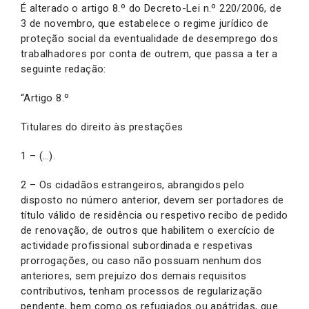
É alterado o artigo 8.º do Decreto-Lei n.º 220/2006, de
3 de novembro, que estabelece o regime jurídico de
proteção social da eventualidade de desemprego dos
trabalhadores por conta de outrem, que passa a ter a
seguinte redação:
“Artigo 8.º
Titulares do direito às prestações
1 – (…).
2 – Os cidadãos estrangeiros, abrangidos pelo
disposto no número anterior, devem ser portadores de
título válido de residência ou respetivo recibo de pedido
de renovação, de outros que habilitem o exercício de
actividade profissional subordinada e respetivas
prorrogações, ou caso não possuam nenhum dos
anteriores, sem prejuízo dos demais requisitos
contributivos, tenham processos de regularização
pendente, bem como os refugiados ou apátridas, que