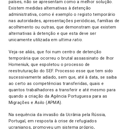
países, não se apresentam como a melhor solução.
Existem medidas alternativas à detenção
administrativa, como é exemplo o registo temporário
nas autoridades, apresentações periódicas, famílias de
acolhimento ou outras, que demonstram que existem
alternativas à detenção e que esta deve ser
unicamente utilizada em
ultima ratio
.
Veja-se aliás, que foi num centro de detenção
temporária que ocorreu o brutal assassinato de Ihor
Homeniuk, que espoletou o processo de
reestruturação do SEF. Processo esse que tem sido
sucessivamente adiado, sem que, até à data, se saiba
ao certo as competências transferidas, quais e
quantos trabalhadores a transferir e até mesmo para
quando a criação da Agência Portuguesa para as
Migrações e Asilo (APMA).
Na sequência da invasão da Ucrânia pela Rússia,
Portugal, em resposta à crise de refugiados
ucranianos, promoveu um sistema próprio,