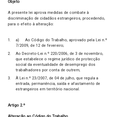
Objeto
A presente lei aprova medidas de combate à
discriminação de cidadãos estrangeiros, procedendo,
para o efeito à alteração:
a) Ao Código do Trabalho, aprovado pela Lei n.º
7/2009, de 12 de fevereiro;
Ao Decreto-Lei n.º 220/2006, de 3 de novembro,
que estabelece o regime jurídico de protecção
social da eventualidade de desemprego dos
trabalhadores por conta de outrem;
À Lei n.º 23/2007, de 04 de julho,
que regula a
entrada, permanência, saída e afastamento de
estrangeiros em território nacional.
Artigo 2.º
Alteração ao Código do Trabalho