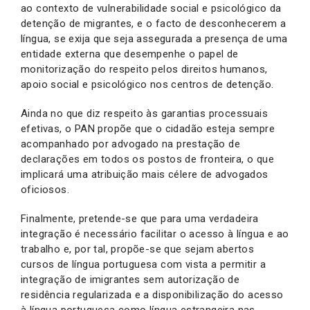
ao contexto de vulnerabilidade social e psicológico da
detenção de migrantes, e o facto de desconhecerem a
língua, se exija que seja assegurada a presença de uma
entidade externa que desempenhe o papel de
monitorização do respeito pelos direitos humanos,
apoio social e psicológico nos centros de detenção.
Ainda no que diz respeito às garantias processuais
efetivas, o PAN propõe que o cidadão esteja sempre
acompanhado por advogado na prestação de
declarações em todos os postos de fronteira, o que
implicará uma atribuição mais célere de advogados
oficiosos.
Finalmente, pretende-se que para uma verdadeira
integração é necessário facilitar o acesso à língua e ao
trabalho e, por tal, propõe-se que sejam abertos
cursos de língua portuguesa com vista a permitir a
integração de imigrantes sem autorização de
residência regularizada e a disponibilização do acesso
à língua portuguesa como língua estrangeira nas