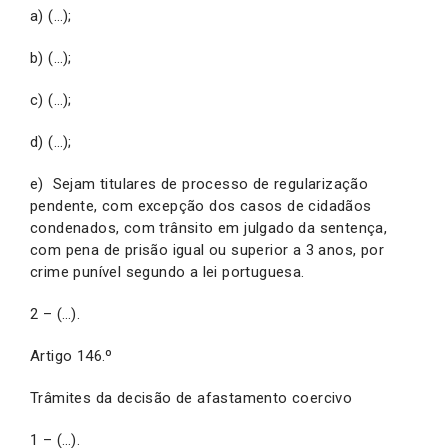
a) (…);
b) (…);
c) (…);
d) (…);
e) Sejam titulares de processo de regularização
pendente, com excepção dos casos de cidadãos
condenados, com trânsito em julgado da sentença,
com pena de prisão igual ou superior a 3 anos, por
crime punível segundo a lei portuguesa.
2 – (…).
Artigo 146.º
Trâmites da decisão de afastamento coercivo
1 – (…).