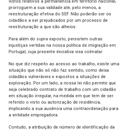
vistos relativos à permanência em território nacional,
prorroguem a sua validade até, pelo menos, a
reestruturação efetiva do SEF. Não poderão ser os
cidadãos a ser prejudicados por um processo de
reestruturação a que são alheios.
Para além do
supra
exposto, persistem outras
injustiças vertidas na nossa política de imigração em
Portugal, cuja presente iniciativa visa colmatar.
No que diz respeito ao acesso ao trabalho, existe uma
situação que não só não faz sentido, como deixa
cidadãos vulneráveis e expostos a situações de
exploração. Por um lado, a nossa lei não permite que
seja celebrado contrato de trabalho com um cidadão
em situação irregular, na medida em que tem de ser
referido o visto ou autorização de residência,
implicando a sua ausência uma contraordenação para
a entidade empregadora.
Contudo, a atribuição de número de identificação da