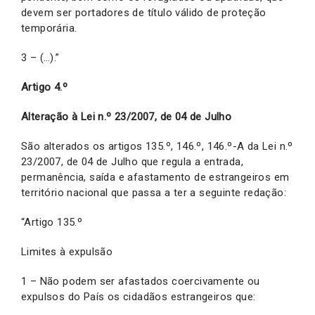
devem ser portadores de título válido de proteção
temporária.
3 – (…).”
Artigo 4.º
Alteração à Lei n.º 23/2007, de 04 de Julho
São alterados os artigos 135.º, 146.º, 146.º-A da Lei n.º
23/2007, de 04 de Julho que regula a entrada,
permanência, saída e afastamento de estrangeiros em
território nacional que passa a ter a seguinte redação:
“Artigo 135.º
Limites à expulsão
1 – Não podem ser afastados coercivamente ou
expulsos do País os cidadãos estrangeiros que: