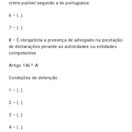
crime punível segundo a lei portuguesa.
6 – (…).
7 – (…).
8 – É obrigatória a presença de advogado na prestação
de declarações perante as autoridades ou entidades
competentes.
Artigo 146.º-A
Condições de detenção
1 – (…).
2 – (…).
3 – (…).
4 – (…).