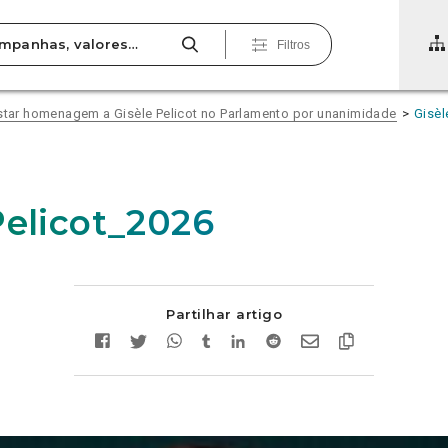
Filtros
estar homenagem a Gisèle Pelicot no Parlamento por unanimidade
Gisèl
Pelicot_2026
Partilhar artigo