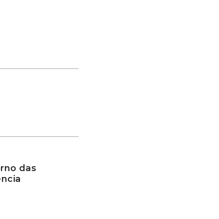
rno das
ência