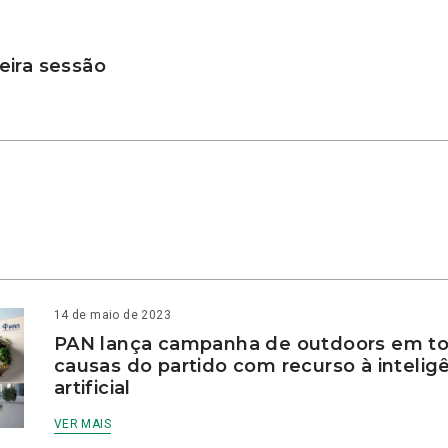
ira sessão
14 de maio de 2023
PAN lança campanha de outdoors em to
causas do partido com recurso à intelig
artificial
VER MAIS