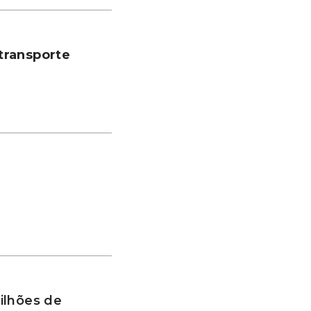
transporte
ilhões de