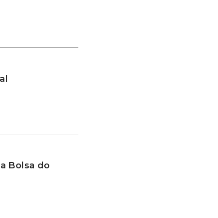
al
a Bolsa do