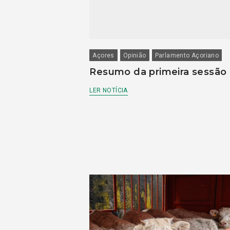
Açores
Opinião
Parlamento Açoriano
Resumo da primeira sessão
LER NOTÍCIA