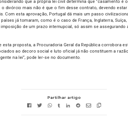
onsiderando que a própria lei civil determina que “casamento é 
 o divórcio mais não é que o fim desse contrato, devendo estar
. Com esta aprovação, Portugal dá mais um passo civilizaciona
países já tomaram, como é o caso de França, Inglaterra, Suíça, 
a imposição de um prazo internupcial, só assim se assegurando 
 esta proposta, a Procuradoria Geral da República corrobora e
ados ao decoro social e luto oficial já não constituem a razão
igente na lei”, pode ler-se no documento.
Partilhar artigo