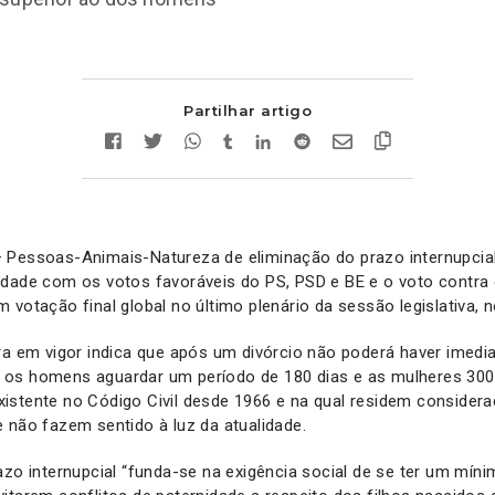
Partilhar artigo
 Pessoas-Animais-Natureza de eliminação do prazo internupcia
idade com os votos favoráveis do PS, PSD e BE e o voto contra 
votação final global no último plenário da sessão legislativa, no
ora em vigor indica que após um divórcio não poderá haver ime
os homens aguardar um período de 180 dias e as mulheres 300 
istente no Código Civil desde 1966 e na qual residem consider
 não fazem sentido à luz da atualidade.
azo internupcial “funda-se na exigência social de se ter um mín