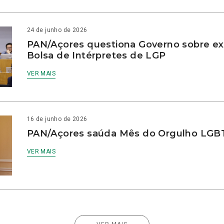
24 de junho de 2026
PAN/Açores questiona Governo sobre e
Bolsa de Intérpretes de LGP
VER MAIS
16 de junho de 2026
PAN/Açores saúda Mês do Orgulho LG
VER MAIS