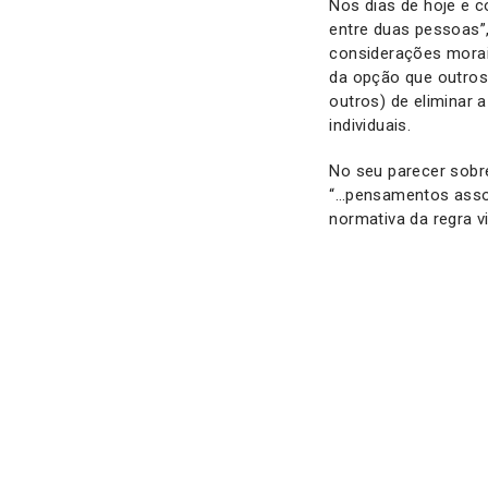
Nos dias de hoje e c
entre duas pessoas”,
considerações morais
da opção que outros 
outros) de eliminar 
individuais.
No seu parecer sobre
“…pensamentos associ
normativa da regra v