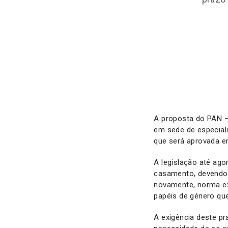
A proposta do PAN –
em sede de especial
que será aprovada em 
A legislação até ag
casamento, devendo 
novamente, norma ex
papéis de género que
A exigência deste pr