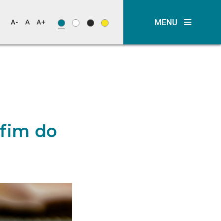
fim do