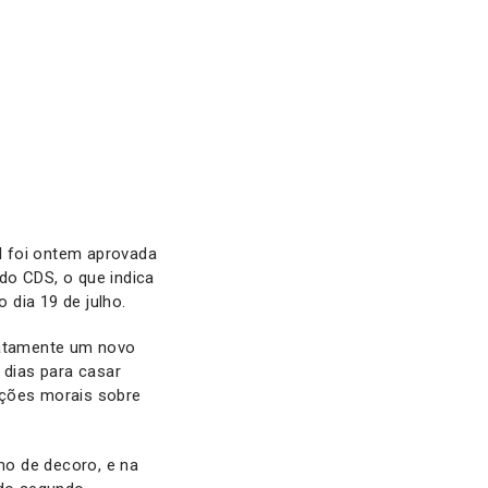
l foi ontem aprovada
do CDS, o que indica
 dia 19 de julho.
diatamente um novo
dias para casar
ações morais sobre
imo de decoro, e na