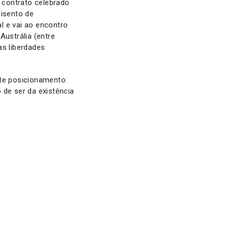
o contrato celebrado
 isento de
l e vai ao encontro
Austrália (entre
as liberdades
ste posicionamento:
 de ser da existência