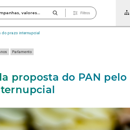
Filtros
 do prazo internupcial
anos
Parlamento
a proposta do PAN pelo 
nternupcial