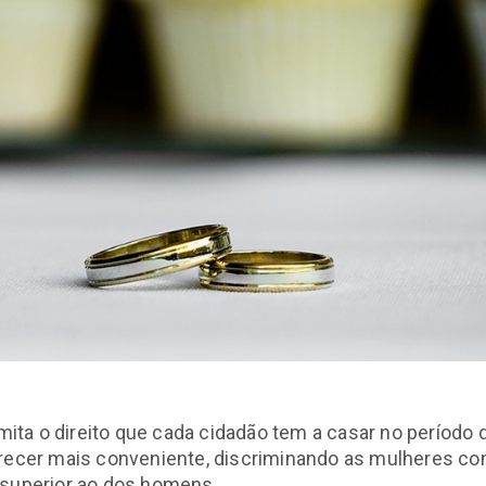
limita o direito que cada cidadão tem a casar no período 
arecer mais conveniente, discriminando as mulheres c
 superior ao dos homens