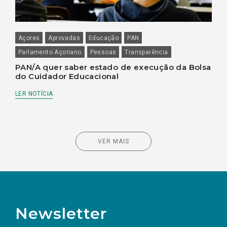
Açores
Aprovadas
Educação
PAN
Parlamento Açoriano
Pessoas
Transparência
PAN/A quer saber estado de execução da Bolsa
do Cuidador Educacional
LER NOTÍCIA
VER MAIS
Newsletter