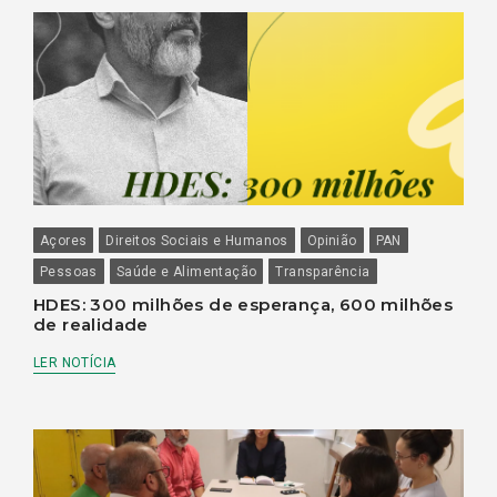
Açores
Direitos Sociais e Humanos
Opinião
PAN
Pessoas
Saúde e Alimentação
Transparência
HDES: 300 milhões de esperança, 600 milhões
de realidade
LER NOTÍCIA