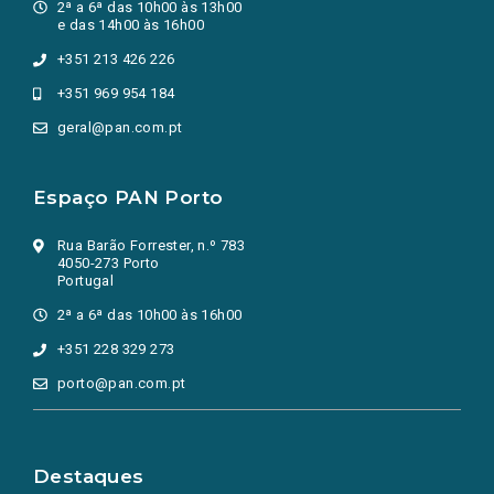
2ª a 6ª das 10h00 às 13h00
e das 14h00 às 16h00
+351 213 426 226
+351 969 954 184
geral@pan.com.pt
Espaço PAN Porto
Rua Barão Forrester, n.º 783
4050-273 Porto
Portugal
2ª a 6ª das 10h00 às 16h00
+351 228 329 273
porto@pan.com.pt
Destaques