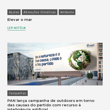
Açores
Alterações Climáticas
Ambiente
Elevar o mar
LER NOTÍCIA
Campanhas
PAN lança campanha de outdoors em torno
das causas do partido com recurso à
inteligência artificial