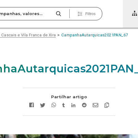
Filtros
Cascais e Vila Franca de Xira
CampanhaAutarquicas2021PAN_67
haAutarquicas2021PAN
Partilhar artigo