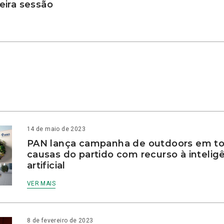
ira sessão
14 de maio de 2023
PAN lança campanha de outdoors em to
causas do partido com recurso à intelig
artificial
VER MAIS
8 de fevereiro de 2023