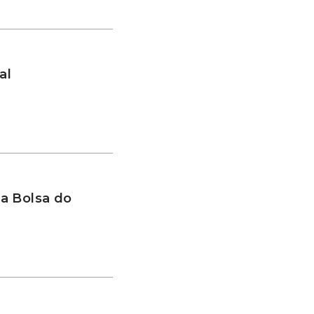
al
a Bolsa do