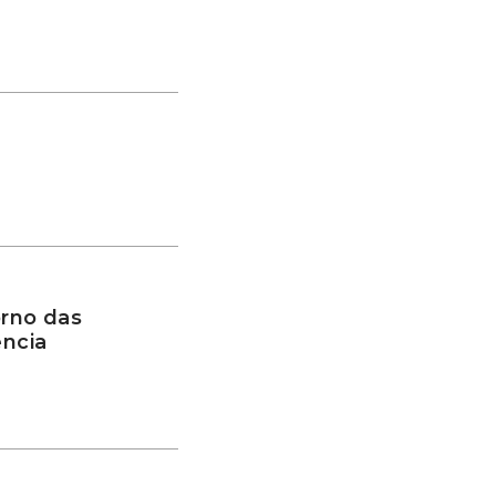
rno das
ência