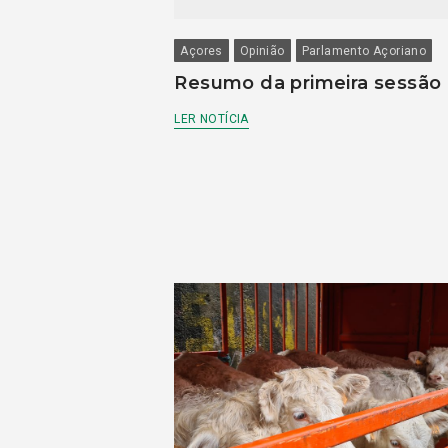
Açores
Opinião
Parlamento Açoriano
Resumo da primeira sessão
LER NOTÍCIA