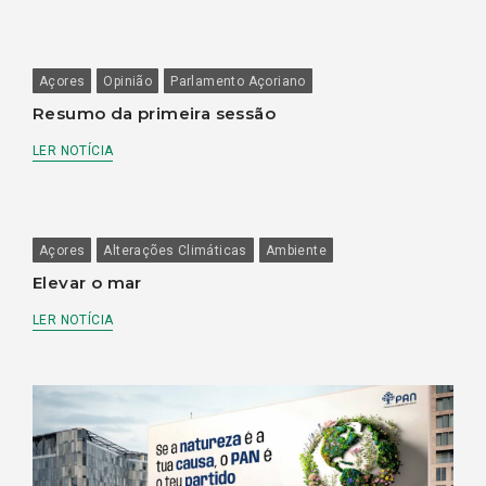
Açores
Opinião
Parlamento Açoriano
Resumo da primeira sessão
LER NOTÍCIA
Açores
Alterações Climáticas
Ambiente
Elevar o mar
LER NOTÍCIA