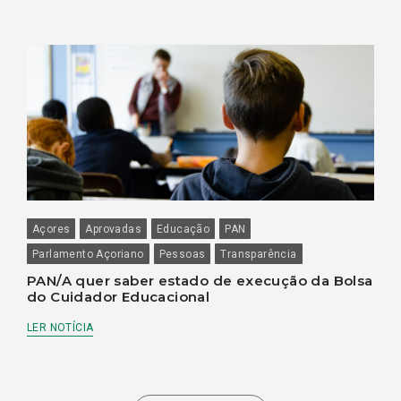
Açores
Aprovadas
Educação
PAN
Parlamento Açoriano
Pessoas
Transparência
PAN/A quer saber estado de execução da Bolsa
do Cuidador Educacional
LER NOTÍCIA