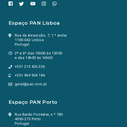
Espaço PAN Lisboa
Rua da Assunção, 7, 1.º andar
1100-042 Lisboa
Portugal
2ª a 6ª das 10h00 às 13h00
e das 14h00 às 16h00
+351 213 426 226
+351 969 954 184
geral@pan.com.pt
Espaço PAN Porto
Rua Barão Forrester, n.º 783
4050-273 Porto
Portugal