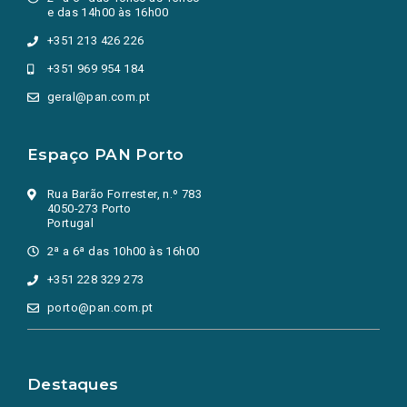
e das 14h00 às 16h00
+351 213 426 226
+351 969 954 184
geral@pan.com.pt
Espaço PAN Porto
Rua Barão Forrester, n.º 783
4050-273 Porto
Portugal
2ª a 6ª das 10h00 às 16h00
+351 228 329 273
porto@pan.com.pt
Destaques