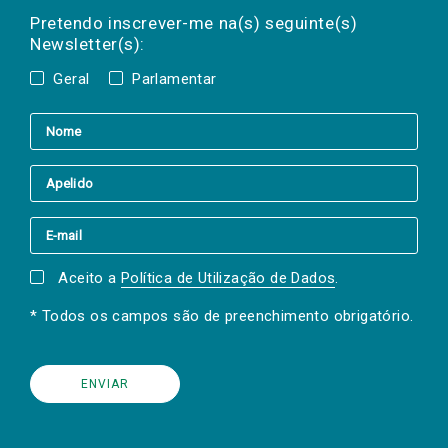
mail
a(s) newsletter(s).
Pretendo inscrever-me na(s) seguinte(s)
Newsletter(s):
Geral
Parlamentar
Aceito a
Política de Utilização de Dados
.
* Todos os campos são de preenchimento obrigatório.