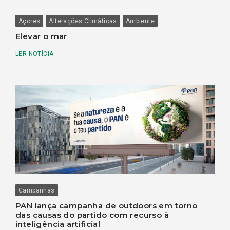
Açores
Alterações Climáticas
Ambiente
Elevar o mar
LER NOTÍCIA
Campanhas
PAN lança campanha de outdoors em torno
das causas do partido com recurso à
inteligência artificial