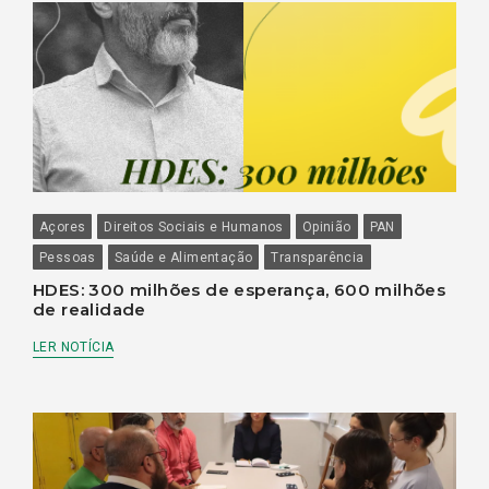
Açores
Direitos Sociais e Humanos
Opinião
PAN
Pessoas
Saúde e Alimentação
Transparência
HDES: 300 milhões de esperança, 600 milhões
de realidade
LER NOTÍCIA