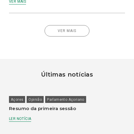
VER MAIS
VER MAIS
Últimas notícias
Açores
Opinião
Parlamento Açoriano
Resumo da primeira sessão
LER NOTÍCIA