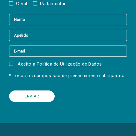
Geral
Parlamentar
Aceito a
Política de Utilização de Dados
.
* Todos os campos são de preenchimento obrigatório.
(Os
links