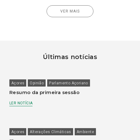
VER MAIS
Últimas notícias
Açores
Opinião
Parlamento Açoriano
Resumo da primeira sessão
LER NOTÍCIA
Açores
Alterações Climáticas
Ambiente