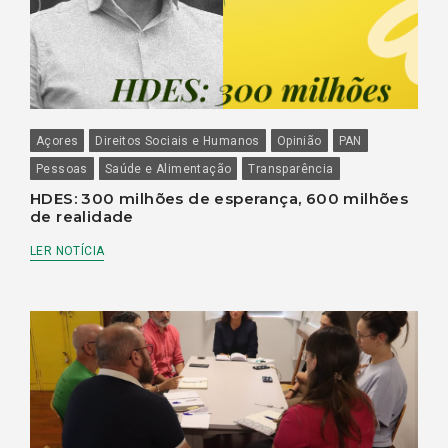
Açores
Direitos Sociais e Humanos
Opinião
PAN
Pessoas
Saúde e Alimentação
Transparência
HDES: 300 milhões de esperança, 600 milhões
de realidade
LER NOTÍCIA