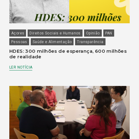
Açores
Direitos Sociais e Humanos
Opinião
PAN
Pessoas
Saúde e Alimentação
Transparência
HDES: 300 milhões de esperança, 600 milhões
de realidade
LER NOTÍCIA