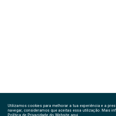
Utilizamos cookies para melhorar a tua experiência e a pre
navegar, consideramos que aceitas essa utilização. Mais i
Política de Privacidade do Website
aqui
.