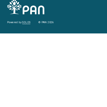
Powered by
SOLOS
© PAN 2026