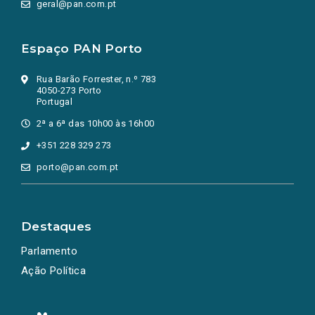
geral@pan.com.pt
Espaço PAN Porto
Rua Barão Forrester, n.º 783
4050-273 Porto
Portugal
2ª a 6ª das 10h00 às 16h00
+351 228 329 273
porto@pan.com.pt
Destaques
Parlamento
Ação Política