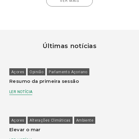
VER MAIS
Últimas notícias
Açores
Opinião
Parlamento Açoriano
Resumo da primeira sessão
LER NOTÍCIA
Açores
Alterações Climáticas
Ambiente
Elevar o mar