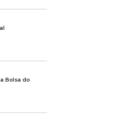
al
a Bolsa do