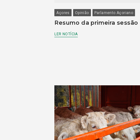
Açores
Opinião
Parlamento Açoriano
Resumo da primeira sessão
LER NOTÍCIA