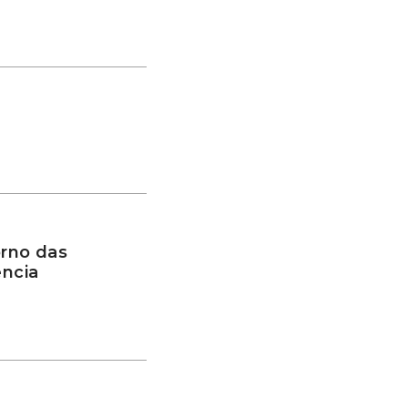
rno das
ência