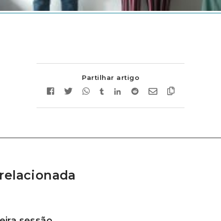
Partilhar artigo
relacionada
ira sessão