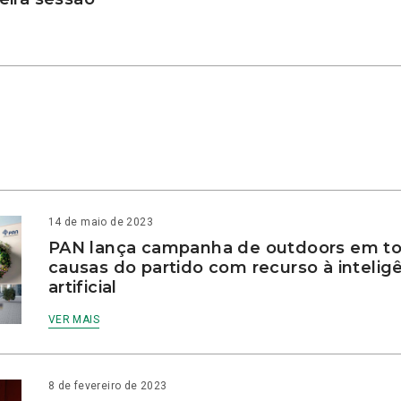
14 de maio de 2023
PAN lança campanha de outdoors em to
causas do partido com recurso à intelig
artificial
VER MAIS
8 de fevereiro de 2023