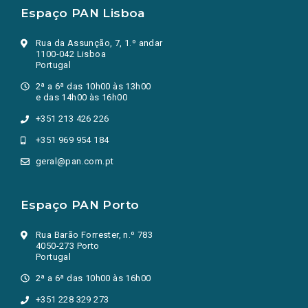
Espaço PAN Lisboa
Rua da Assunção, 7, 1.º andar
1100-042 Lisboa
Portugal
2ª a 6ª das 10h00 às 13h00
e das 14h00 às 16h00
+351 213 426 226
+351 969 954 184
geral@pan.com.pt
Espaço PAN Porto
Rua Barão Forrester, n.º 783
4050-273 Porto
Portugal
2ª a 6ª das 10h00 às 16h00
+351 228 329 273