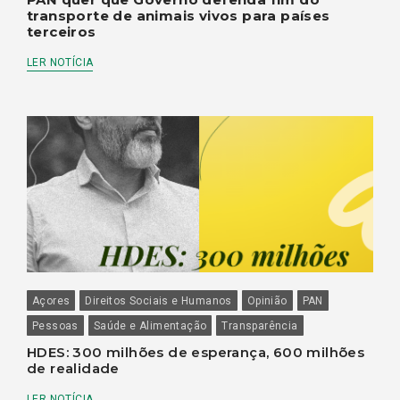
transporte de animais vivos para países
terceiros
LER NOTÍCIA
Açores
Direitos Sociais e Humanos
Opinião
PAN
Pessoas
Saúde e Alimentação
Transparência
HDES: 300 milhões de esperança, 600 milhões
de realidade
LER NOTÍCIA