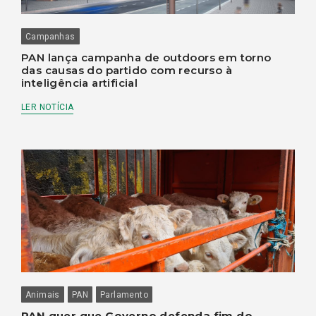
Campanhas
PAN lança campanha de outdoors em torno
das causas do partido com recurso à
inteligência artificial
LER NOTÍCIA
Animais
PAN
Parlamento
PAN quer que Governo defenda fim do