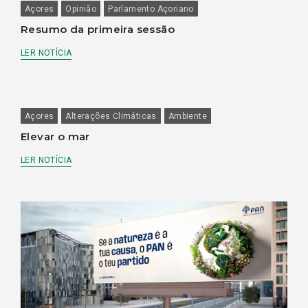
Açores
Opinião
Parlamento Açoriano
Resumo da primeira sessão
LER NOTÍCIA
Açores
Alterações Climáticas
Ambiente
Elevar o mar
LER NOTÍCIA