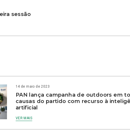
ira sessão
14 de maio de 2023
PAN lança campanha de outdoors em to
causas do partido com recurso à intelig
artificial
VER MAIS