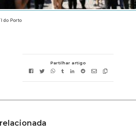
I do Porto
Partilhar artigo
relacionada