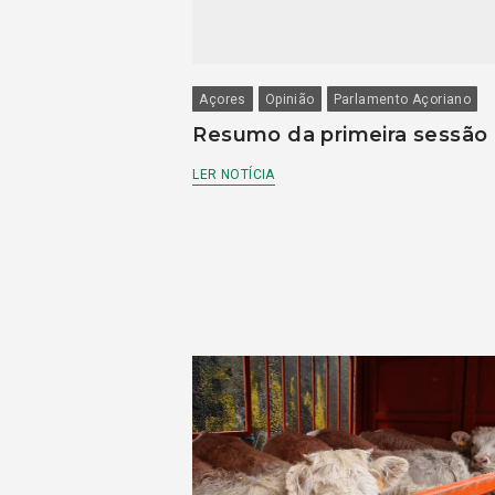
Açores
Opinião
Parlamento Açoriano
Resumo da primeira sessão
LER NOTÍCIA