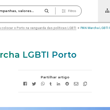
Filtros
colocar o Porto na vanguarda das políticas LGBTI
PAN Marcha LGBTI 
rcha LGBTI Porto
Partilhar artigo