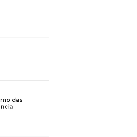
rno das
ência