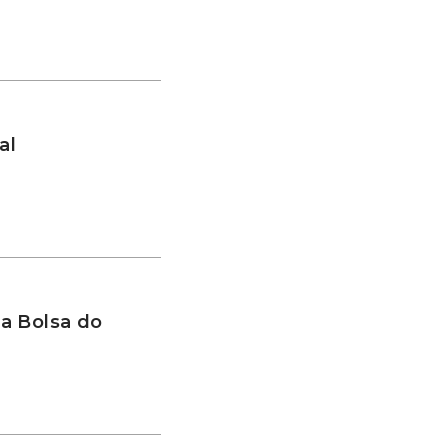
al
a Bolsa do