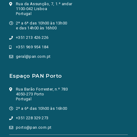
Rua da Assunção, 7, 1.º andar
1100-042 Lisboa
Portugal
2ª a 6ª das 10h00 às 13h00
e das 14h00 às 16h00
+351 213 426 226
+351 969 954 184
geral@pan.com.pt
Espaço PAN Porto
Rua Barão Forrester, n.º 783
4050-273 Porto
Portugal
2ª a 6ª das 10h00 às 16h00
+351 228 329 273
porto@pan.com.pt