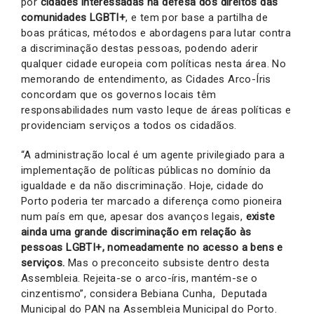
por
cidades interessadas na defesa dos direitos das
comunidades LGBTI+
, e tem por base a partilha de
boas práticas, métodos e abordagens para lutar contra
a discriminação destas pessoas, podendo aderir
qualquer cidade europeia com políticas nesta área. No
memorando de entendimento, as Cidades Arco-Íris
concordam que os governos locais têm
responsabilidades num vasto leque de áreas políticas e
providenciam serviços a todos os cidadãos.
“A administração local é um agente privilegiado para a
implementação de políticas públicas no domínio da
igualdade e da não discriminação. Hoje, cidade do
Porto poderia ter marcado a diferença como pioneira
num país em que, apesar dos avanços legais,
existe
ainda uma grande discriminação em relação às
pessoas LGBTI+, nomeadamente no acesso a bens e
serviços.
Mas o preconceito subsiste dentro desta
Assembleia. Rejeita-se o arco-íris, mantém-se o
cinzentismo”, considera Bebiana Cunha, Deputada
Municipal do PAN na Assembleia Municipal do Porto.