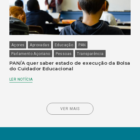
Açores
Aprovadas
Educação
PAN
Parlamento Açoriano
Pessoas
Transparência
PAN/A quer saber estado de execução da Bolsa
do Cuidador Educacional
LER NOTÍCIA
VER MAIS