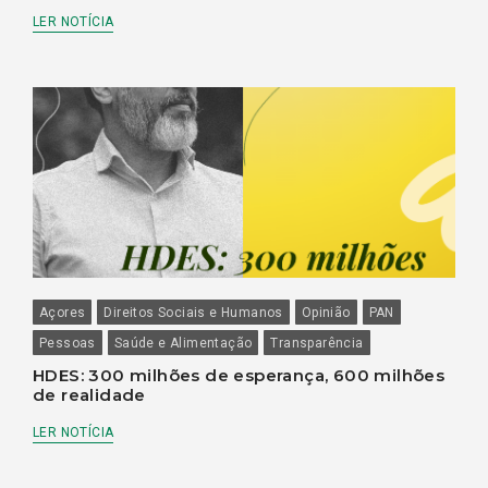
LER NOTÍCIA
Açores
Direitos Sociais e Humanos
Opinião
PAN
Pessoas
Saúde e Alimentação
Transparência
HDES: 300 milhões de esperança, 600 milhões
de realidade
LER NOTÍCIA