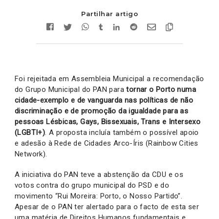
Partilhar artigo
Foi rejeitada em Assembleia Municipal a recomendação
do Grupo Municipal do PAN para
tornar o Porto numa
cidade-exemplo e de vanguarda nas políticas de não
discriminação e de promoção da igualdade para as
pessoas Lésbicas, Gays, Bissexuais, Trans e Intersexo
(LGBTI+)
. A proposta incluía também o possível apoio
e adesão à Rede de Cidades Arco-Íris (Rainbow Cities
Network).
A iniciativa do PAN teve a abstenção da CDU e os
votos contra do grupo municipal do PSD e do
movimento “Rui Moreira: Porto, o Nosso Partido”.
Apesar de o PAN ter alertado para o facto de esta ser
uma matéria de Direitos Humanos fundamentais e