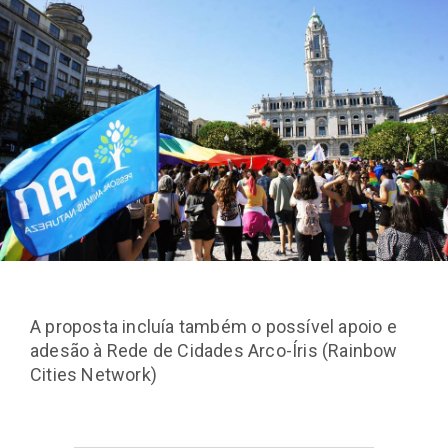
A proposta incluía também o possível apoio e
adesão à Rede de Cidades Arco-Íris (Rainbow
Cities Network)