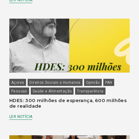
Açores
Direitos Sociais e Humanos
Opinião
PAN
Pessoas
Saúde e Alimentação
Transparência
HDES: 300 milhões de esperança, 600 milhões
de realidade
LER NOTÍCIA