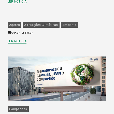
LER NOTÍCIA
Açores
Alterações Climáticas
Ambiente
Elevar o mar
LER NOTÍCIA
Campanhas