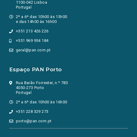
1100-042 Lisboa
Portugal
2ª a 6ª das 10h00 às 13h00
e das 14h00 às 16h00
+351 213 426 226
+351 969 954 184
geral@pan.com.pt
Espaço PAN Porto
Rua Barão Forrester, n.º 783
4050-273 Porto
Portugal
2ª a 6ª das 10h00 às 16h00
+351 228 329 273
porto@pan.com.pt