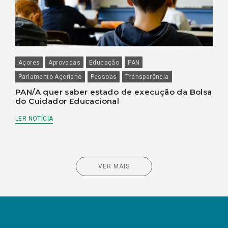
Açores
Aprovadas
Educação
PAN
Parlamento Açoriano
Pessoas
Transparência
PAN/A quer saber estado de execução da Bolsa
do Cuidador Educacional
LER NOTÍCIA
VER MAIS