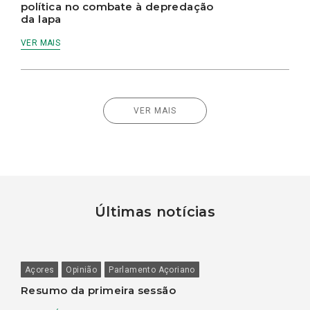
política no combate à depredação
da lapa
VER MAIS
VER MAIS
Últimas notícias
Açores
Opinião
Parlamento Açoriano
Resumo da primeira sessão