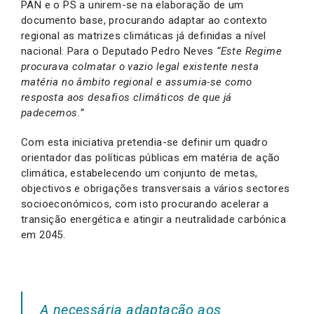
PAN e o PS a unirem-se na elaboração de um
documento base, procurando adaptar ao contexto
regional as matrizes climáticas já definidas a nível
nacional. Para o Deputado Pedro Neves
“Este Regime
procurava colmatar o vazio legal existente nesta
matéria no âmbito regional e assumia-se como
resposta aos desafios climáticos de que já
padecemos.”
Com esta iniciativa pretendia-se definir um quadro
orientador das políticas públicas em matéria de ação
climática, estabelecendo um conjunto de metas,
objectivos e obrigações transversais a vários sectores
socioeconómicos, com isto procurando acelerar a
transição energética e atingir a neutralidade carbónica
em 2045.
A necessária adaptação aos