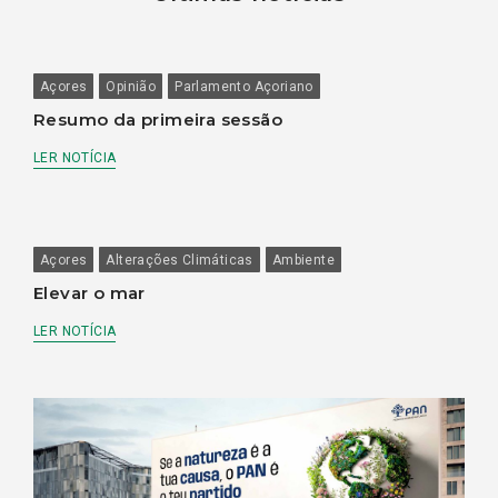
Açores
Opinião
Parlamento Açoriano
Resumo da primeira sessão
LER NOTÍCIA
Açores
Alterações Climáticas
Ambiente
Elevar o mar
LER NOTÍCIA