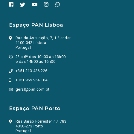
Espaço PAN Lisboa
Rua da Assunção, 7, 1.º andar
1100-042 Lisboa
Portugal
2ª a 6ª das 10h00 às 13h00
e das 14h00 às 16h00
+351 213 426 226
+351 969 954 184
geral@pan.com.pt
Espaço PAN Porto
Rua Barão Forrester, n.º 783
4050-273 Porto
Portugal