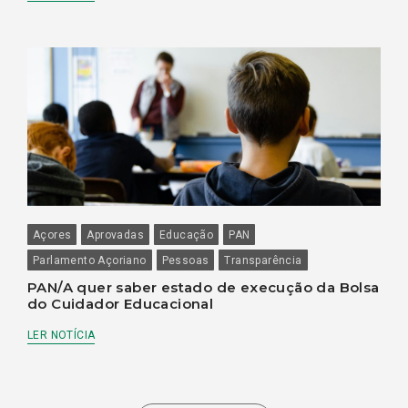
Açores
Aprovadas
Educação
PAN
Parlamento Açoriano
Pessoas
Transparência
PAN/A quer saber estado de execução da Bolsa
do Cuidador Educacional
LER NOTÍCIA