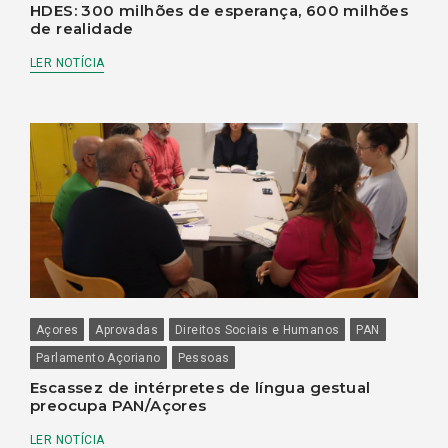
HDES: 300 milhões de esperança, 600 milhões
de realidade
LER NOTÍCIA
Açores
Aprovadas
Direitos Sociais e Humanos
PAN
Parlamento Açoriano
Pessoas
Escassez de intérpretes de língua gestual
preocupa PAN/Açores
LER NOTÍCIA