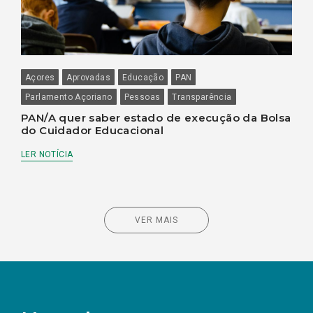
Açores
Aprovadas
Educação
PAN
Parlamento Açoriano
Pessoas
Transparência
PAN/A quer saber estado de execução da Bolsa
do Cuidador Educacional
LER NOTÍCIA
VER MAIS