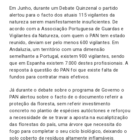
Em Junho, durante um Debate Quinzenal o partido
alertou para o facto dos atuais 115 vigilantes da
natureza serem manifestamente insuficientes. De
acordo com a Associação Portuguesa de Guardas e
Vigilantes da Natureza, com quem o PAN tem estado
reunido, deviam ser pelo menos 600 vigilantes. Em
Andaluzia, um território com uma dimensão
semelhante a Portugal, existem 900 vigilantes, sendo
que em Espanha existem 7.000 destes profissionais. A
resposta à questão do PAN foi que existe falta de
fundos para contratar mais efetivos.
Já durante o debate sobre o programa de Governo o
PAN alertou sobre o facto de o documento referir a
proteção da floresta, sem referir investimento
concreto no plantio de espécies autóctones e reforçou
a necessidade de se travar a aposta na eucaliptização
das florestas do país, uma árvore que necessita do
fogo para completar o seu ciclo biológico, deixando o
solo coberto de resíduos altamente inflamáveis.