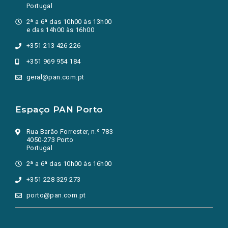
Portugal
2ª a 6ª das 10h00 às 13h00
e das 14h00 às 16h00
+351 213 426 226
+351 969 954 184
geral@pan.com.pt
Espaço PAN Porto
Rua Barão Forrester, n.º 783
4050-273 Porto
Portugal
2ª a 6ª das 10h00 às 16h00
+351 228 329 273
porto@pan.com.pt