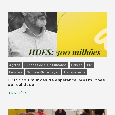
Açores
Direitos Sociais e Humanos
Opinião
PAN
Pessoas
Saúde e Alimentação
Transparência
HDES: 300 milhões de esperança, 600 milhões
de realidade
LER NOTÍCIA