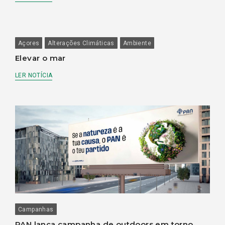
Açores
Alterações Climáticas
Ambiente
Elevar o mar
LER NOTÍCIA
Campanhas
PAN lança campanha de outdoors em torno