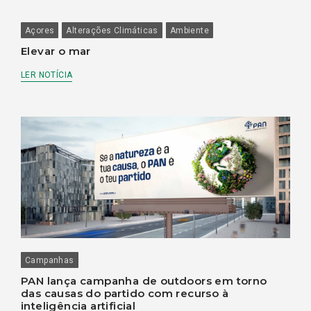
Açores
Alterações Climáticas
Ambiente
Elevar o mar
LER NOTÍCIA
Campanhas
PAN lança campanha de outdoors em torno
das causas do partido com recurso à
inteligência artificial