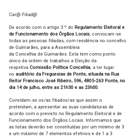
Car@ Filiad@
De acordo com o artigo 3.º do
Regulamento Eleitoral e
de Funcionamento dos Órgãos Locais
, convocam-se
todas as pessoas filiadas, com residência no concelho
de Guimarães, para a Assembleia
da Concelhia de Guimarães. Esta tem como ponto
único da ordem de trabalhos a Eleição da
respetiva
Comissão Política Concelhia
, a ter lugar
no
auditório da Freguesias de Ponte, situada na Rua
Reitor Francisco José Ribeiro, 596, 4805-263 Ponte,
no
dia 14 de julho, entre as 21h30 e as 23h00.
Convidam-se os/as filiados/as que assim o
pretendam, a apresentar as suas candidaturas de
acordo com o previsto no Regulamento Eleitoral e de
Funcionamento dos Órgãos Locais. Informamos que
as listas deverão ser constituídas por um mínimo de 3
e um máximo de 7 elementos efetivos e de 1 a 3