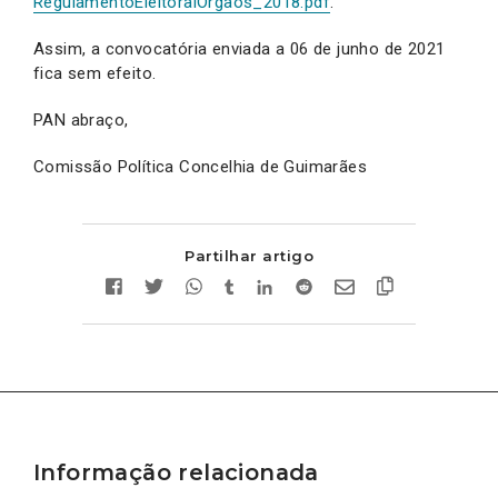
RegulamentoEleitoralOrgaos_2018.pdf
.
Assim, a convocatória enviada a 06 de junho de 2021
fica sem efeito.
PAN abraço,
Comissão Política Concelhia de Guimarães
Partilhar artigo
Informação relacionada