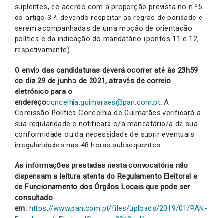
suplentes, de acordo com a proporção prevista no n.º5
do artigo 3.º; devendo respeitar as regras de paridade e
serem acompanhadas de uma moção de orientação
política e da indicação do mandatário (pontos 11 e 12,
respetivamente).
O envio das candidaturas deverá ocorrer até às 23h59
do dia 29 de junho de 2021,
através de correio
eletrónico para o
endereço
concelhia.guimaraes@pan.com.pt
.
A
Comissão Política Concelhia de Guimarães verificará a
sua regularidade e notificará o/a mandatário/a da sua
conformidade ou da necessidade de suprir eventuais
irregularidades nas 48 horas subsequentes.
As informações prestadas nesta convocatória não
dispensam a leitura atenta do Regulamento Eleitoral e
de Funcionamento dos Órgãos Locais que pode ser
consultado
em:
https://www.pan.com.pt/files/uploads/2019/01/PAN-