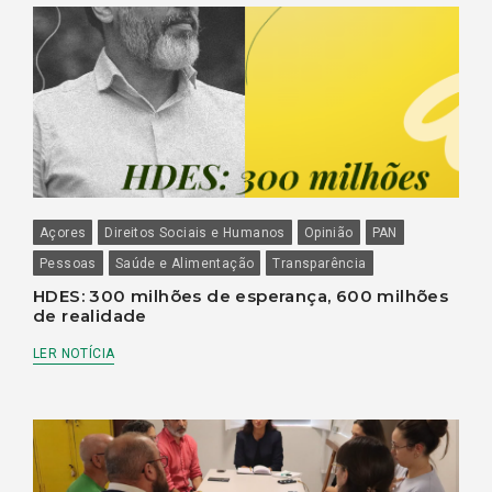
Açores
Direitos Sociais e Humanos
Opinião
PAN
Pessoas
Saúde e Alimentação
Transparência
HDES: 300 milhões de esperança, 600 milhões
de realidade
LER NOTÍCIA