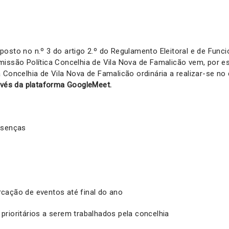
osto no n.º 3 do artigo 2.º do Regulamento Eleitoral e de Fun
missão Política Concelhia de Vila Nova de Famalicão vem, por e
 Concelhia de Vila Nova de Famalicão ordinária a realizar-se no
ravés da plataforma GoogleMeet.
esenças
cação de eventos até final do ano
rioritários a serem trabalhados pela concelhia