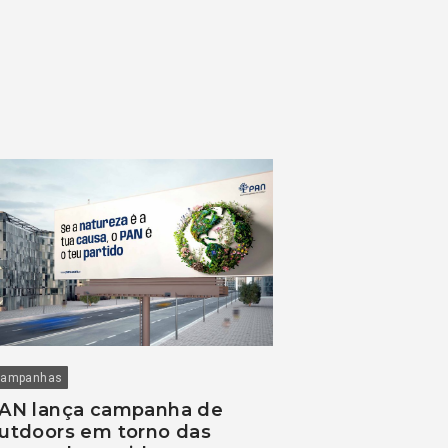
ampanhas
AN lança campanha de
utdoors em torno das