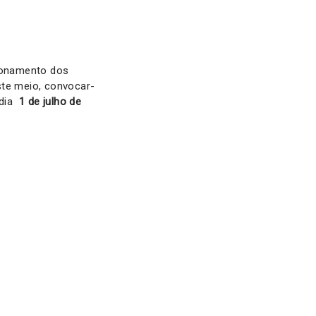
cionamento dos
ste meio, convocar-
 dia
1 de julho de