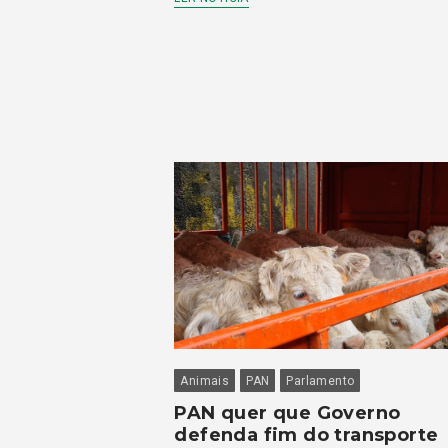
Animais
PAN
Parlamento
PAN quer que Governo
defenda fim do transporte