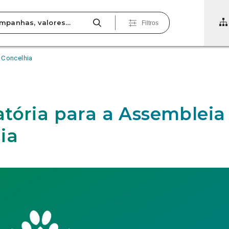
Filtros
 Concelhia
tória para a Assembleia
ia