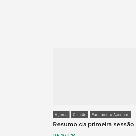
Açores
Opinião
Parlamento Açoriano
Resumo da primeira sessão
LER NOTÍCIA