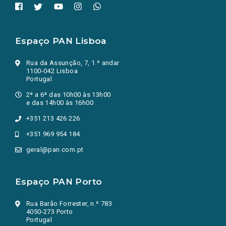
Espaço PAN Lisboa
Rua da Assunção, 7, 1.º andar
1100-042 Lisboa
Portugal
2ª a 6ª das 10h00 às 13h00
e das 14h00 às 16h00
+351 213 426 226
+351 969 954 184
geral@pan.com.pt
Espaço PAN Porto
Rua Barão Forrester, n.º 783
4050-273 Porto
Portugal