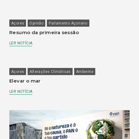
Açores
Opinião
Parlamento Açoriano
Resumo da primeira sessão
LER NOTÍCIA
Açores
Alterações Climáticas
Ambiente
Elevar o mar
LER NOTÍCIA