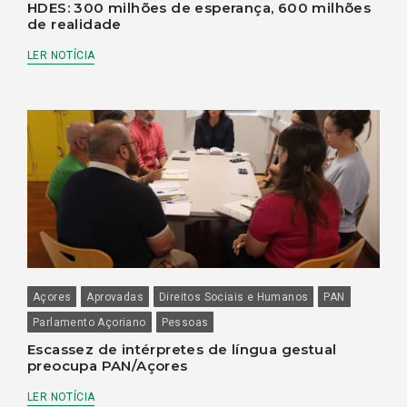
HDES: 300 milhões de esperança, 600 milhões
de realidade
LER NOTÍCIA
Açores
Aprovadas
Direitos Sociais e Humanos
PAN
Parlamento Açoriano
Pessoas
Escassez de intérpretes de língua gestual
preocupa PAN/Açores
LER NOTÍCIA