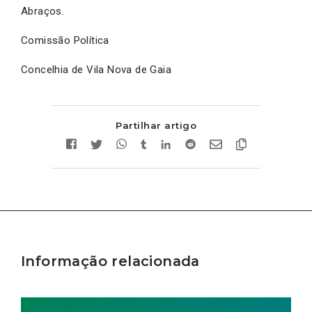
Abraços.
Comissão Política
Concelhia de Vila Nova de Gaia
Partilhar artigo
Informação relacionada