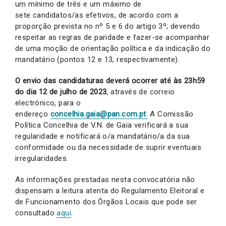
um mínimo de três e um máximo de
sete candidatos/as efetivos, de acordo com a
proporção prevista no nº 5 e 6 do artigo 3º; devendo
respeitar as regras de paridade e fazer-se acompanhar
de uma moção de orientação política e da indicação do
mandatário (pontos 12 e 13, respectivamente).
O envio das candidaturas deverá ocorrer até às 23h59
do dia 12 de julho de 2023
, através de correio
electrónico, para o
endereço
concelhia.gaia@pan.com.pt
.
A Comissão
Política Concelhia de V.N. de Gaia verificará a sua
regularidade e notificará o/a mandatário/a da sua
conformidade ou da necessidade de suprir eventuais
irregularidades.
As informações prestadas nesta convocatória não
dispensam a leitura atenta do Regulamento Eleitoral e
de Funcionamento dos Órgãos Locais que pode ser
consultado
aqui
.