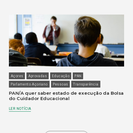
Açores
Aprovadas
Educação
PAN
Parlamento Açoriano
Pessoas
Transparência
PAN/A quer saber estado de execução da Bolsa
do Cuidador Educacional
LER NOTÍCIA