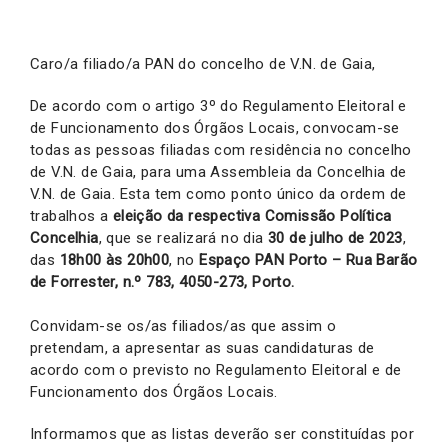
Caro/a filiado/a PAN do concelho de V.N. de Gaia,
De acordo com o artigo 3º do Regulamento Eleitoral e
de Funcionamento dos Órgãos Locais, convocam-se
todas as pessoas filiadas com residência no concelho
de V.N. de Gaia, para uma Assembleia da Concelhia de
V.N. de Gaia. Esta tem como ponto único da ordem de
trabalhos a
eleição da respectiva Comissão Política
Concelhia
, que se realizará no dia
30 de julho de 2023
,
das
18h00 às 20h00
, no
Espaço PAN Porto – Rua Barão
de Forrester, n.º 783, 4050-273, Porto.
Convidam-se os/as filiados/as que assim o
pretendam, a apresentar as suas candidaturas de
acordo com o previsto no Regulamento Eleitoral e de
Funcionamento dos Órgãos Locais.
Informamos que as listas deverão ser constituídas por