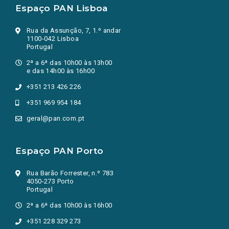
Espaço PAN Lisboa
Rua da Assunção, 7, 1.º andar
1100-042 Lisboa
Portugal
2ª a 6ª das 10h00 às 13h00
e das 14h00 às 16h00
+351 213 426 226
+351 969 954 184
geral@pan.com.pt
Espaço PAN Porto
Rua Barão Forrester, n.º 783
4050-273 Porto
Portugal
2ª a 6ª das 10h00 às 16h00
+351 228 329 273