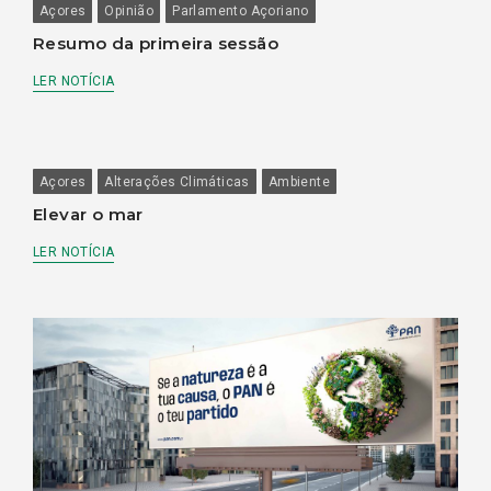
Açores
Opinião
Parlamento Açoriano
Resumo da primeira sessão
LER NOTÍCIA
Açores
Alterações Climáticas
Ambiente
Elevar o mar
LER NOTÍCIA