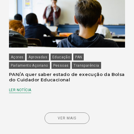
Açores
Aprovadas
Educação
PAN
Parlamento Açoriano
Pessoas
Transparência
PAN/A quer saber estado de execução da Bolsa
do Cuidador Educacional
LER NOTÍCIA
VER MAIS