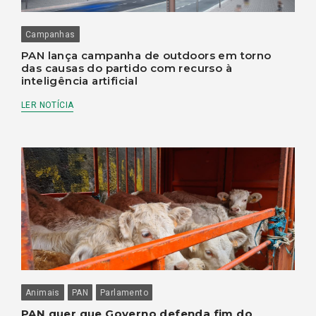
Campanhas
PAN lança campanha de outdoors em torno
das causas do partido com recurso à
inteligência artificial
LER NOTÍCIA
Animais
PAN
Parlamento
PAN quer que Governo defenda fim do