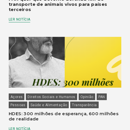
transporte de animais vivos para países
terceiros
LER NOTÍCIA
Açores
Direitos Sociais e Humanos
Opinião
PAN
Pessoas
Saúde e Alimentação
Transparência
HDES: 300 milhões de esperança, 600 milhões
de realidade
LER NOTÍCIA