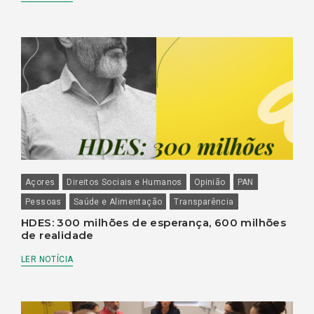
Açores
Direitos Sociais e Humanos
Opinião
PAN
Pessoas
Saúde e Alimentação
Transparência
HDES: 300 milhões de esperança, 600 milhões
de realidade
LER NOTÍCIA