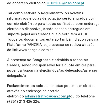
do endereço eletrónico
COC2016@pan.com.pt
Tal como estipula o Regulamento, os boletins
informativos e guias de votação serão enviados por
correio eletrónico para todos os filiados com endereço
eletrónico disponível, sendo apenas entregues em
suporte papel aos filiados que o solicitem à COC.
Todos os documentos estarão também disponíveis na
Plataforma PANGEIA, cujo acesso se realiza através
do link www.pangeia.com.pt
A presença no Congresso é admitida a todos os
filiados, sendo indispensável ter a quota em dia para
poder participar na eleição dos/as delegados/as e ser
delegado/a.
Esclarecimentos sobre as quotas podem ser obtidos
através do endereço de correio
eletrónico
administrativo@pan.com.pt
ou do telefone:
(+351) 213 426 226.