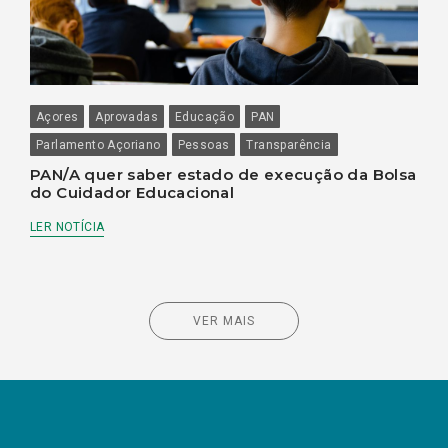
Açores
Aprovadas
Educação
PAN
Parlamento Açoriano
Pessoas
Transparência
PAN/A quer saber estado de execução da Bolsa
do Cuidador Educacional
LER NOTÍCIA
VER MAIS