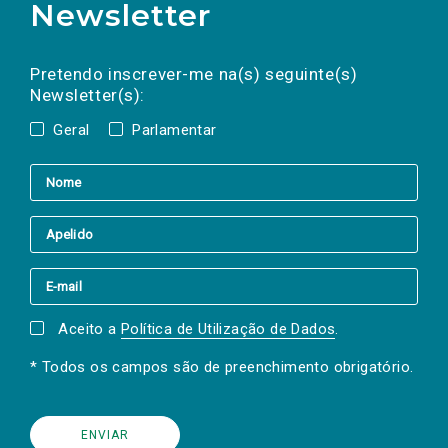
Newsletter
Preencha os campos abaixo para subscrever
Nome
Apelido
E-
mail
a(s) newsletter(s).
Pretendo inscrever-me na(s) seguinte(s)
Newsletter(s):
Geral
Parlamentar
Aceito a
Política de Utilização de Dados
.
* Todos os campos são de preenchimento obrigatório.