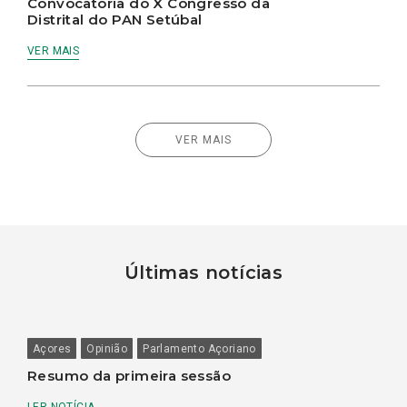
Convocatória do X Congresso da
Distrital do PAN Setúbal
VER MAIS
VER MAIS
Últimas notícias
Açores
Opinião
Parlamento Açoriano
Resumo da primeira sessão