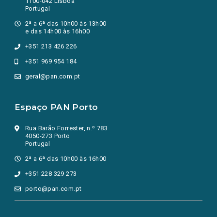
1100-042 Lisboa
Portugal
2ª a 6ª das 10h00 às 13h00
e das 14h00 às 16h00
+351 213 426 226
+351 969 954 184
geral@pan.com.pt
Espaço PAN Porto
Rua Barão Forrester, n.º 783
4050-273 Porto
Portugal
2ª a 6ª das 10h00 às 16h00
+351 228 329 273
porto@pan.com.pt