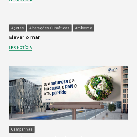
LER NOTÍCIA
Açores
Alterações Climáticas
Ambiente
Elevar o mar
LER NOTÍCIA
Campanhas