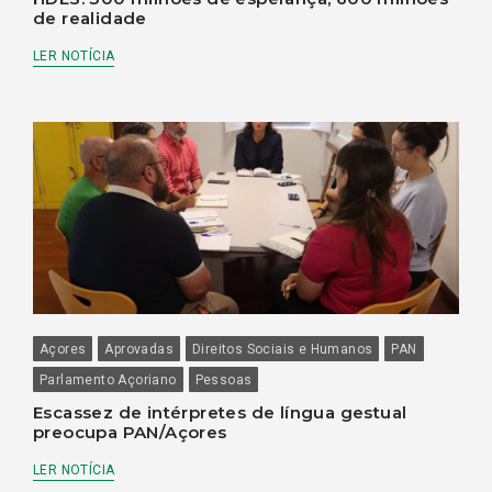
de realidade
LER NOTÍCIA
Açores
Aprovadas
Direitos Sociais e Humanos
PAN
Parlamento Açoriano
Pessoas
Escassez de intérpretes de língua gestual
preocupa PAN/Açores
LER NOTÍCIA