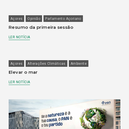
Açores
Opinião
Parlamento Açoriano
Resumo da primeira sessão
LER NOTÍCIA
Açores
Alterações Climáticas
Ambiente
Elevar o mar
LER NOTÍCIA