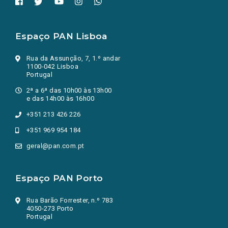
Espaço PAN Lisboa
Rua da Assunção, 7, 1.º andar
1100-042 Lisboa
Portugal
2ª a 6ª das 10h00 às 13h00
e das 14h00 às 16h00
+351 213 426 226
+351 969 954 184
geral@pan.com.pt
Espaço PAN Porto
Rua Barão Forrester, n.º 783
4050-273 Porto
Portugal