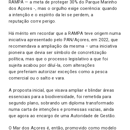
RAMPA — a meta de proteger 30% do Parque Marinho
dos Açores -, mas o orgulho exige coerência: quando
a intenção e o espírito da lei se perdem, a
reputação corre perigo.
Há mérito em recordar que a RAMPA teve origem numa
iniciativa apresentado pelo PAN/Açores, em 2022, que
recomendava a ampliação da mesma – uma iniciativa
pioneira que devia ser símbolo de concretização
política, mas que o processo legislativo a que foi
sujeita acabou por diluí-la, com alterações
que preferiam autorizar exceções como a pesca
comercial ou o salto e vara.
A proposta inicial, que visava ampliar e blindar áreas
essenciais para a biodiversidade, foi remetida para
segundo plano, sobrando um diploma transformado
numa carta de intenções e promessas vazias, ainda
que agora ao encargo de uma Autoridade de Gestão.
O Mar dos Açores é, então, promovido como modelo