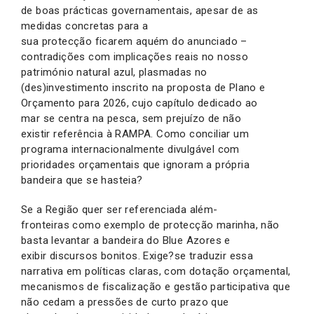
de boas prácticas governamentais, apesar de as
medidas concretas para a
sua protecção ficarem aquém do anunciado –
contradições com implicações reais no nosso
património natural azul, plasmadas no
(des)investimento inscrito na proposta de Plano e
Orçamento para 2026, cujo capítulo dedicado ao
mar se centra na pesca, sem prejuízo de não
existir referência à RAMPA. Como conciliar um
programa internacionalmente divulgável com
prioridades orçamentais que ignoram a própria
bandeira que se hasteia?
Se a Região quer ser referenciada além-
fronteiras como exemplo de protecção marinha, não
basta levantar a bandeira do Blue Azores e
exibir discursos bonitos. Exige?se traduzir essa
narrativa em políticas claras, com dotação orçamental,
mecanismos de fiscalização e gestão participativa que
não cedam a pressões de curto prazo que