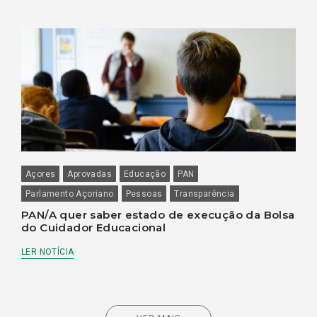
Açores
Aprovadas
Educação
PAN
Parlamento Açoriano
Pessoas
Transparência
PAN/A quer saber estado de execução da Bolsa
do Cuidador Educacional
LER NOTÍCIA