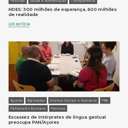
Pessoas
Saúde e Alimentação
Transparência
HDES: 300 milhões de esperança, 600 milhões
de realidade
LER NOTÍCIA
Açores
Aprovadas
Direitos Sociais e Humanos
PAN
Parlamento Açoriano
Pessoas
Escassez de intérpretes de língua gestual
preocupa PAN/Açores