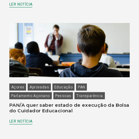
LER NOTÍCIA
Açores
Aprovadas
Educação
PAN
Parlamento Açoriano
Pessoas
Transparência
PAN/A quer saber estado de execução da Bolsa
do Cuidador Educacional
LER NOTÍCIA