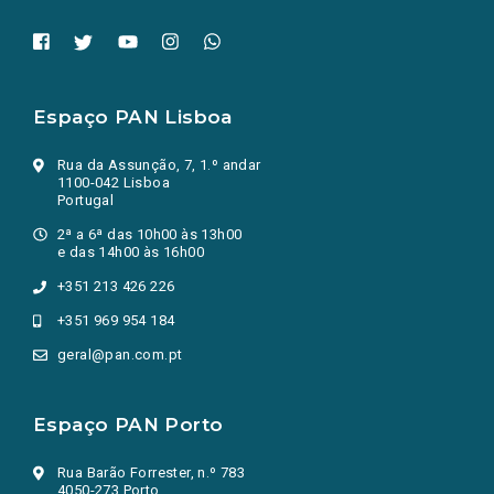
Espaço PAN Lisboa
Rua da Assunção, 7, 1.º andar
1100-042 Lisboa
Portugal
2ª a 6ª das 10h00 às 13h00
e das 14h00 às 16h00
+351 213 426 226
+351 969 954 184
geral@pan.com.pt
Espaço PAN Porto
Rua Barão Forrester, n.º 783
4050-273 Porto