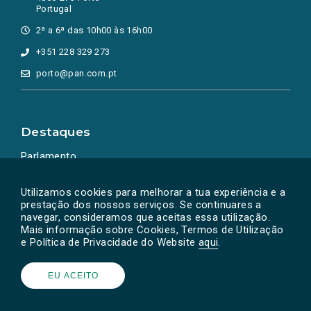
Portugal
2ª a 6ª das 10h00 às 16h00
+351 228 329 273
porto@pan.com.pt
Destaques
Parlamento
Ação Política
Utilizamos cookies para melhorar a tua experiência e a
prestação dos nossos serviços. Se continuares a
navegar, consideramos que aceitas essa utilização.
Mais informação sobre Cookies, Termos de Utilização
e Política de Privacidade do Website
aqui
.
EU ACEITO
Powered by
SOLOS
© PAN 2026