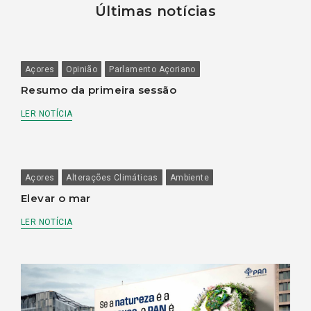
Últimas notícias
Açores
Opinião
Parlamento Açoriano
Resumo da primeira sessão
LER NOTÍCIA
Açores
Alterações Climáticas
Ambiente
Elevar o mar
LER NOTÍCIA