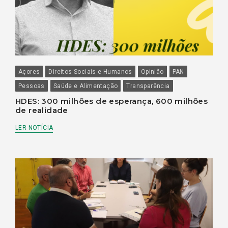
Açores
Direitos Sociais e Humanos
Opinião
PAN
Pessoas
Saúde e Alimentação
Transparência
HDES: 300 milhões de esperança, 600 milhões
de realidade
LER NOTÍCIA