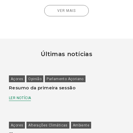
VER MAIS
Últimas notícias
Açores
Opinião
Parlamento Açoriano
Resumo da primeira sessão
LER NOTÍCIA
Açores
Alterações Climáticas
Ambiente