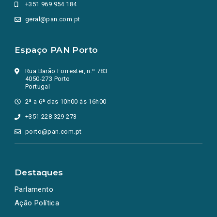
+351 969 954 184
geral@pan.com.pt
Espaço PAN Porto
Rua Barão Forrester, n.º 783
4050-273 Porto
Portugal
2ª a 6ª das 10h00 às 16h00
+351 228 329 273
porto@pan.com.pt
Destaques
Parlamento
Ação Política