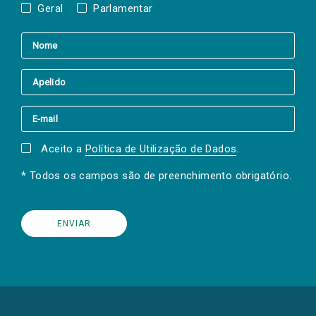
Geral
Parlamentar
Aceito a
Política de Utilização de Dados
.
* Todos os campos são de preenchimento obrigatório.
(Os
links