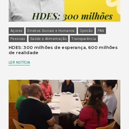
Açores
Direitos Sociais e Humanos
Opinião
PAN
Pessoas
Saúde e Alimentação
Transparência
HDES: 300 milhões de esperança, 600 milhões
de realidade
LER NOTÍCIA