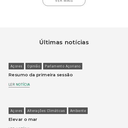
VER MAIS
Últimas notícias
Açores
Opinião
Parlamento Açoriano
Resumo da primeira sessão
LER NOTÍCIA
Açores
Alterações Climáticas
Ambiente
Elevar o mar