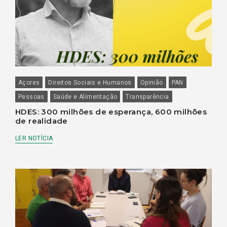
Açores
Direitos Sociais e Humanos
Opinião
PAN
Pessoas
Saúde e Alimentação
Transparência
HDES: 300 milhões de esperança, 600 milhões
de realidade
LER NOTÍCIA