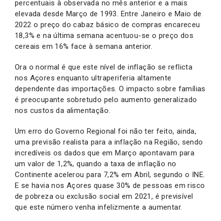
percentuais à observada no mês anterior e a mais
elevada desde Março de 1993. Entre Janeiro e Maio de
2022 o preço do cabaz básico de compras encareceu
18,3% e na última semana acentuou-se o preço dos
cereais em 16% face à semana anterior.
Ora o normal é que este nível de inflação se reflicta
nos Açores enquanto ultraperiferia altamente
dependente das importações. O impacto sobre famílias
é preocupante sobretudo pelo aumento generalizado
nos custos da alimentação.
Um erro do Governo Regional foi não ter feito, ainda,
uma previsão realista para a inflação na Região, sendo
incredíveis os dados que em Março apontavam para
um valor de 1,2%, quando a taxa de inflação no
Continente acelerou para 7,2% em Abril, segundo o INE.
E se havia nos Açores quase 30% de pessoas em risco
de pobreza ou exclusão social em 2021, é previsível
que este número venha infelizmente a aumentar.