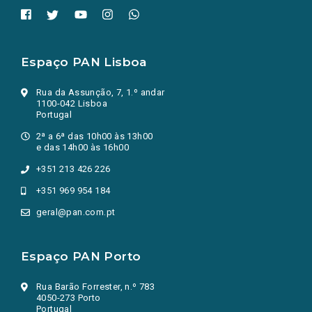
Espaço PAN Lisboa
Rua da Assunção, 7, 1.º andar
1100-042 Lisboa
Portugal
2ª a 6ª das 10h00 às 13h00
e das 14h00 às 16h00
+351 213 426 226
+351 969 954 184
geral@pan.com.pt
Espaço PAN Porto
Rua Barão Forrester, n.º 783
4050-273 Porto
Portugal