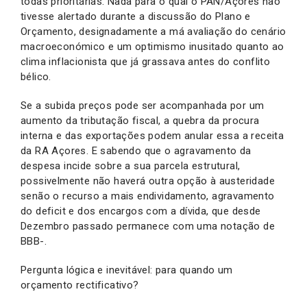
todas prioritárias. Nada para o qual o PAN/Açores não
tivesse alertado durante a discussão do Plano e
Orçamento, designadamente a má avaliação do cenário
macroeconómico e um optimismo inusitado quanto ao
clima inflacionista que já grassava antes do conflito
bélico.
Se a subida preços pode ser acompanhada por um
aumento da tributação fiscal, a quebra da procura
interna e das exportações podem anular essa a receita
da RA Açores. E sabendo que o agravamento da
despesa incide sobre a sua parcela estrutural,
possivelmente não haverá outra opção à austeridade
senão o recurso a mais endividamento, agravamento
do deficit e dos encargos com a dívida, que desde
Dezembro passado permanece com uma notação de
BBB-.
Pergunta lógica e inevitável: para quando um
orçamento rectificativo?