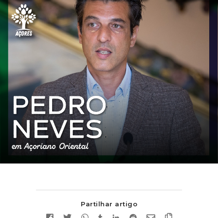
Partilhar artigo