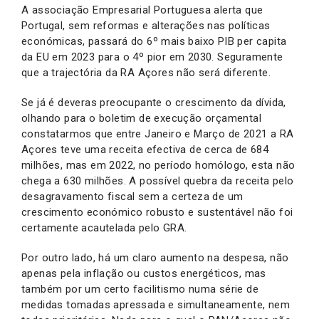
A associação Empresarial Portuguesa alerta que
Portugal, sem reformas e alterações nas políticas
económicas, passará do 6º mais baixo PIB per capita
da EU em 2023 para o 4º pior em 2030. Seguramente
que a trajectória da RA Açores não será diferente.
Se já é deveras preocupante o crescimento da dívida,
olhando para o boletim de execução orçamental
constatarmos que entre Janeiro e Março de 2021 a RA
Açores teve uma receita efectiva de cerca de 684
milhões, mas em 2022, no período homólogo, esta não
chega a 630 milhões. A possível quebra da receita pelo
desagravamento fiscal sem a certeza de um
crescimento económico robusto e sustentável não foi
certamente acautelada pelo GRA.
Por outro lado, há um claro aumento na despesa, não
apenas pela inflação ou custos energéticos, mas
também por um certo facilitismo numa série de
medidas tomadas apressada e simultaneamente, nem