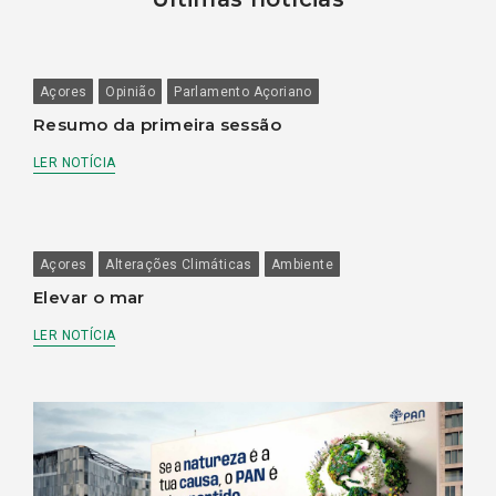
Açores
Opinião
Parlamento Açoriano
Resumo da primeira sessão
LER NOTÍCIA
Açores
Alterações Climáticas
Ambiente
Elevar o mar
LER NOTÍCIA