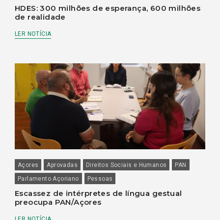
HDES: 300 milhões de esperança, 600 milhões
de realidade
LER NOTÍCIA
Açores
Aprovadas
Direitos Sociais e Humanos
PAN
Parlamento Açoriano
Pessoas
Escassez de intérpretes de língua gestual
preocupa PAN/Açores
LER NOTÍCIA