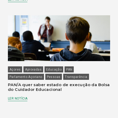
Açores
Aprovadas
Educação
PAN
Parlamento Açoriano
Pessoas
Transparência
PAN/A quer saber estado de execução da Bolsa
do Cuidador Educacional
LER NOTÍCIA