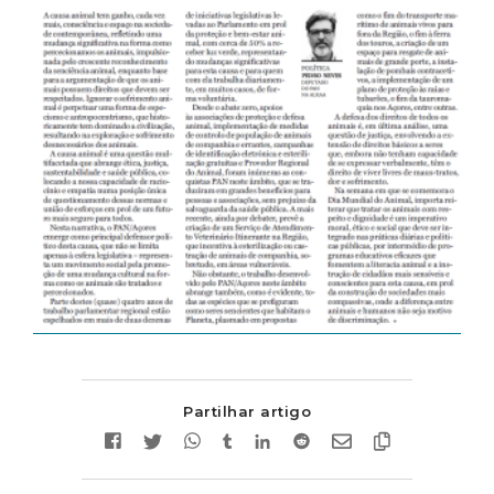
Partilhar artigo