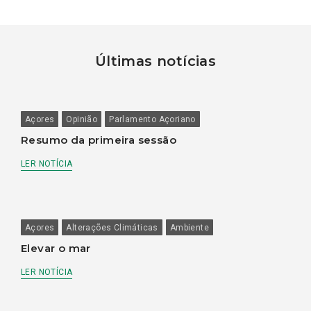
Últimas notícias
Açores
Opinião
Parlamento Açoriano
Resumo da primeira sessão
LER NOTÍCIA
Açores
Alterações Climáticas
Ambiente
Elevar o mar
LER NOTÍCIA