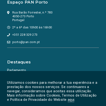
Espaço PAN Porto
Rua Barão Forrester, n.º 783
4050-273 Porto
Portugal
2ª a 6ª das 10h00 às 16h00
+351 228 329 273
porto@pan.com.pt
Destaques
Parlamento
Ação Política
Utilizamos cookies para melhorar a tua experiência e a
prestação dos nossos serviços. Se continuares a
navegar, consideramos que aceitas essa utilização.
Mais informação sobre Cookies, Termos de Utilização
e Política de Privacidade do Website
aqui
.