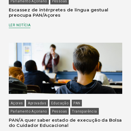
Parlamento Açoriano
Pessoas
Escassez de intérpretes de língua gestual
preocupa PAN/Açores
LER NOTÍCIA
Açores
Aprovadas
Educação
PAN
Parlamento Açoriano
Pessoas
Transparência
PAN/A quer saber estado de execução da Bolsa
do Cuidador Educacional