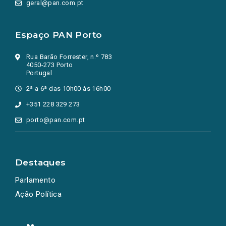
geral@pan.com.pt
Espaço PAN Porto
Rua Barão Forrester, n.º 783
4050-273 Porto
Portugal
2ª a 6ª das 10h00 às 16h00
+351 228 329 273
porto@pan.com.pt
Destaques
Parlamento
Ação Política