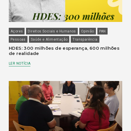
Açores
Direitos Sociais e Humanos
Opinião
PAN
Pessoas
Saúde e Alimentação
Transparência
HDES: 300 milhões de esperança, 600 milhões
de realidade
LER NOTÍCIA