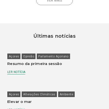
VER MAIS
Últimas notícias
Açores
Opinião
Parlamento Açoriano
Resumo da primeira sessão
LER NOTÍCIA
Açores
Alterações Climáticas
Ambiente
Elevar o mar