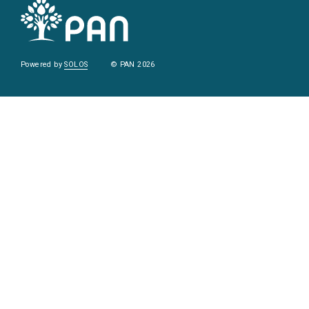
Powered by
SOLOS
© PAN 2026