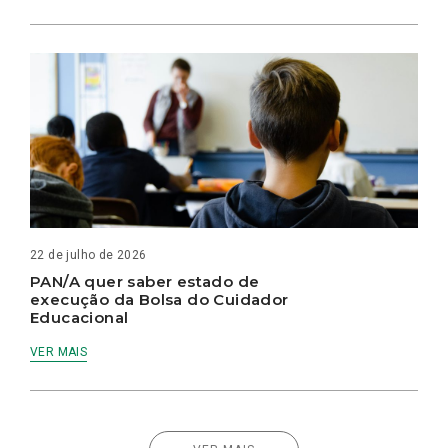
22 de julho de 2026
PAN/A quer saber estado de
execução da Bolsa do Cuidador
Educacional
VER MAIS