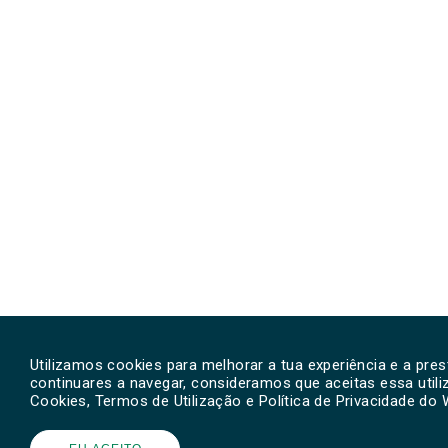
Utilizamos cookies para melhorar a tua experiência e a pre
continuares a navegar, consideramos que aceitas essa util
Cookies, Termos de Utilização e Política de Privacidade do