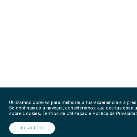
Utilizamos cookies para melhorar a tua experiência e a pre
Se continuares a navegar, consideramos que aceitas essa u
sobre Cookies, Termos de Utilização e Política de Privacid
EU ACEITO