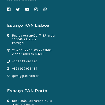
Espaço PAN Lisboa
Rua da Assunção, 7, 1.º andar
1100-042 Lisboa
Portugal
2ª a 6ª das 10h00 às 13h00
e das 14h00 às 16h00
+351 213 426 226
+351 969 954 184
geral@pan.com.pt
Espaço PAN Porto
Rua Barão Forrester, n.º 783
4050-273 Porto