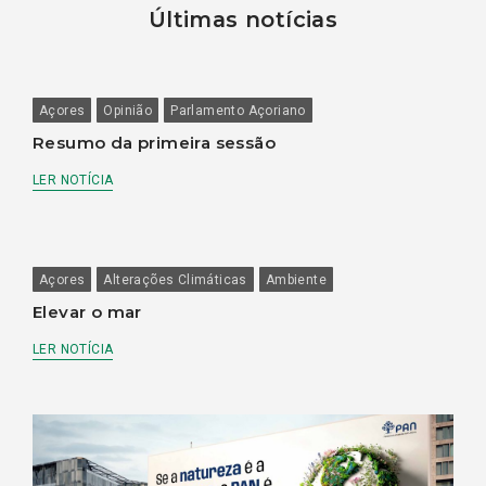
Últimas notícias
Açores
Opinião
Parlamento Açoriano
Resumo da primeira sessão
LER NOTÍCIA
Açores
Alterações Climáticas
Ambiente
Elevar o mar
LER NOTÍCIA