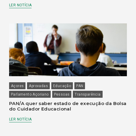
LER NOTÍCIA
Açores
Aprovadas
Educação
PAN
Parlamento Açoriano
Pessoas
Transparência
PAN/A quer saber estado de execução da Bolsa
do Cuidador Educacional
LER NOTÍCIA