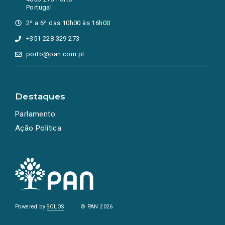
Portugal
2ª a 6ª das 10h00 às 16h00
+351 228 329 273
porto@pan.com.pt
Destaques
Parlamento
Ação Política
Powered by
SOLOS
© PAN 2026