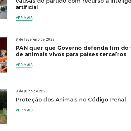
causas do partido com recurso à intelig
artificial
VER MAIS
8 de fevereiro de 2023
PAN quer que Governo defenda fim do 
de animais vivos para países terceiros
VER MAIS
8 de julho de 2025
Proteção dos Animais no Código Penal
VER MAIS