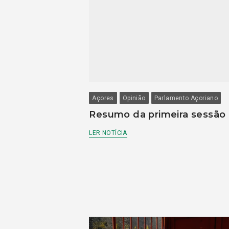
Açores
Opinião
Parlamento Açoriano
Resumo da primeira sessão
LER NOTÍCIA