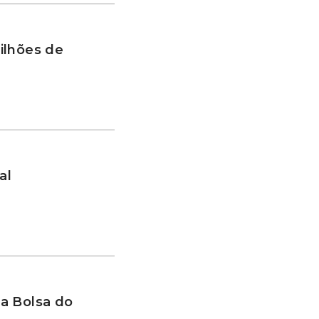
ilhões de
al
a Bolsa do