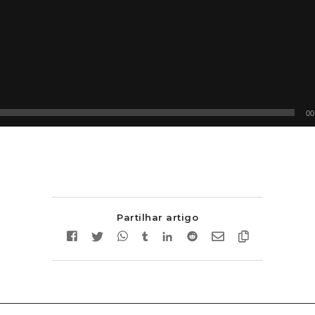
00
Partilhar artigo