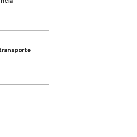
ência
transporte