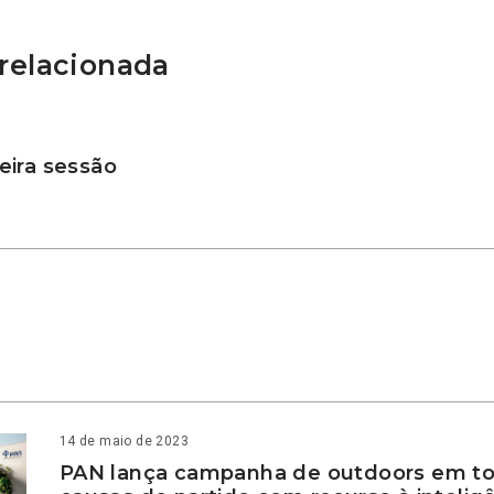
relacionada
ira sessão
14 de maio de 2023
PAN lança campanha de outdoors em to