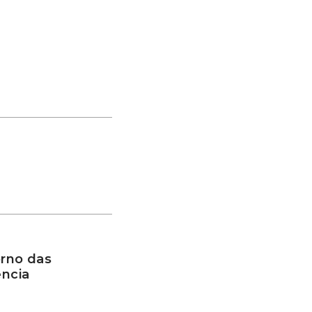
rno das
ência