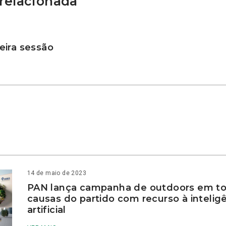
relacionada
ira sessão
14 de maio de 2023
PAN lança campanha de outdoors em to
causas do partido com recurso à intelig
artificial