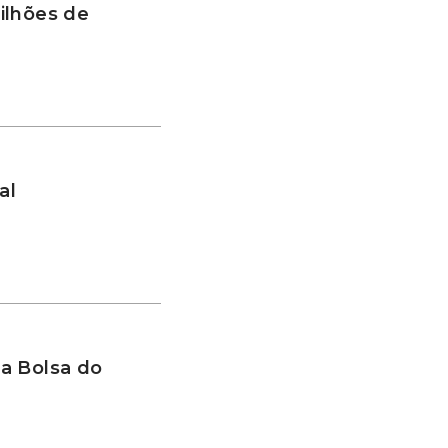
ilhões de
al
a Bolsa do