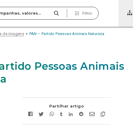
Filtros
ia de imagens
PAN – Partido Pessoas Animais Natureza
artido Pessoas Animais
za
Partilhar artigo