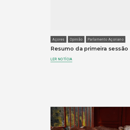
Açores
Opinião
Parlamento Açoriano
Resumo da primeira sessão
LER NOTÍCIA