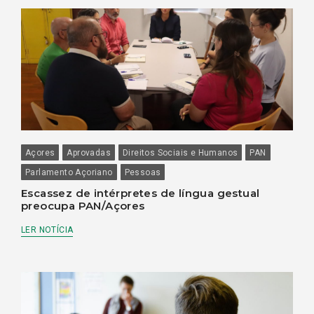
Açores
Aprovadas
Direitos Sociais e Humanos
PAN
Parlamento Açoriano
Pessoas
Escassez de intérpretes de língua gestual
preocupa PAN/Açores
LER NOTÍCIA