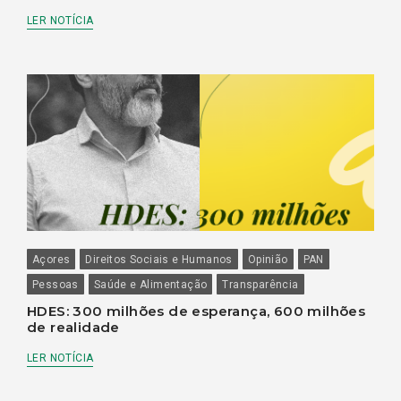
LER NOTÍCIA
Açores
Direitos Sociais e Humanos
Opinião
PAN
Pessoas
Saúde e Alimentação
Transparência
HDES: 300 milhões de esperança, 600 milhões
de realidade
LER NOTÍCIA