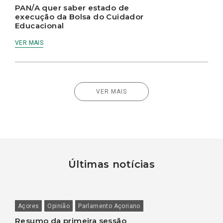
PAN/A quer saber estado de
execução da Bolsa do Cuidador
Educacional
VER MAIS
VER MAIS
Últimas notícias
Açores
Opinião
Parlamento Açoriano
Resumo da primeira sessão