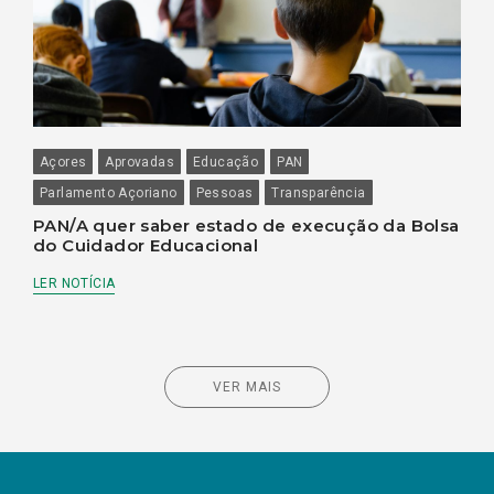
Açores
Aprovadas
Educação
PAN
Parlamento Açoriano
Pessoas
Transparência
PAN/A quer saber estado de execução da Bolsa
do Cuidador Educacional
LER NOTÍCIA
VER MAIS