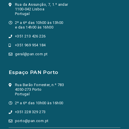
Rua da Assunção, 7, 1.º andar
1100-042 Lisboa
Portugal
2ª a 6ª das 10h00 às 13h00
e das 14h00 às 16h00
+351 213 426 226
+351 969 954 184
geral@pan.com.pt
Espaço PAN Porto
Rua Barão Forrester, n.º 783
4050-273 Porto
Portugal
2ª a 6ª das 10h00 às 16h00
+351 228 329 273
porto@pan.com.pt