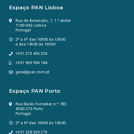
Espaço PAN Lisboa
Rua da Assunção, 7, 1.º andar
1100-042 Lisboa
Portugal
2ª a 6ª das 10h00 às 13h00
e das 14h00 às 16h00
+351 213 426 226
+351 969 954 184
geral@pan.com.pt
Espaço PAN Porto
Rua Barão Forrester, n.º 783
4050-273 Porto
Portugal
2ª a 6ª das 10h00 às 16h00
+351 228 329 273