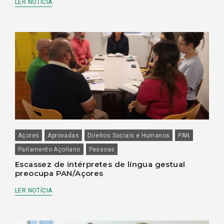
LER NOTÍCIA
Açores
Aprovadas
Direitos Sociais e Humanos
PAN
Parlamento Açoriano
Pessoas
Escassez de intérpretes de língua gestual
preocupa PAN/Açores
LER NOTÍCIA