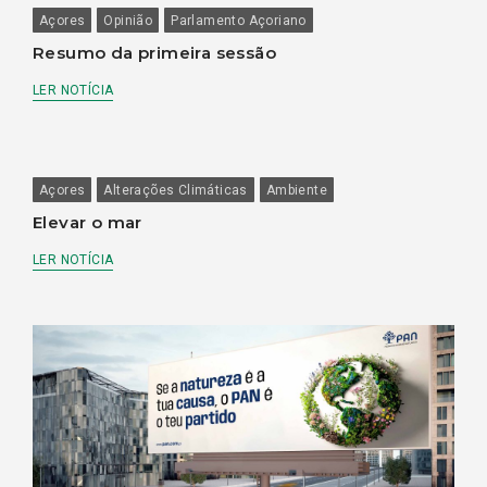
Açores
Opinião
Parlamento Açoriano
Resumo da primeira sessão
LER NOTÍCIA
Açores
Alterações Climáticas
Ambiente
Elevar o mar
LER NOTÍCIA