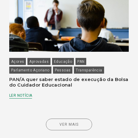
Açores
Aprovadas
Educação
PAN
Parlamento Açoriano
Pessoas
Transparência
PAN/A quer saber estado de execução da Bolsa
do Cuidador Educacional
LER NOTÍCIA
VER MAIS