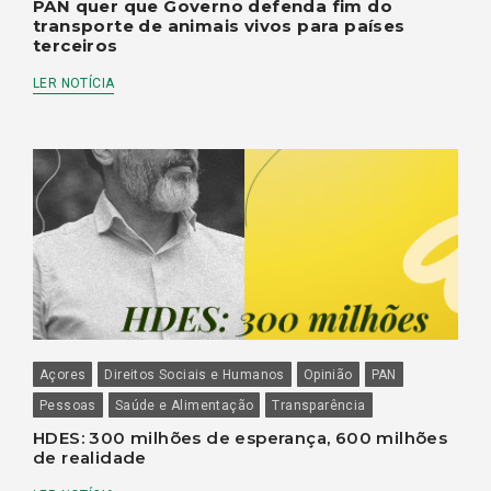
PAN quer que Governo defenda fim do
transporte de animais vivos para países
terceiros
LER NOTÍCIA
Açores
Direitos Sociais e Humanos
Opinião
PAN
Pessoas
Saúde e Alimentação
Transparência
HDES: 300 milhões de esperança, 600 milhões
de realidade