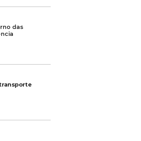
rno das
ência
transporte