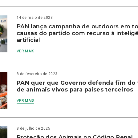
14 de maio de 2023
PAN lança campanha de outdoors em to
causas do partido com recurso à intelig
artificial
VER MAIS
8 de fevereiro de 2023
PAN quer que Governo defenda fim do 
de animais vivos para países terceiros
VER MAIS
8 de julho de 2025
Proteção dos Animais no Código Penal