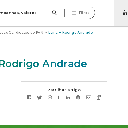
Filtros
soas Candidatas do PAN
Leiria – Rodrigo Andrade
– Rodrigo Andrade
Partilhar artigo