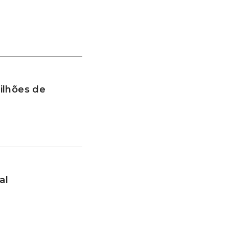
ilhões de
al