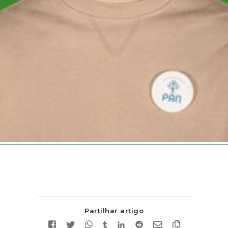
Partilhar artigo