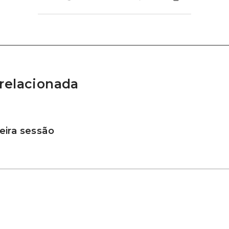
relacionada
ira sessão