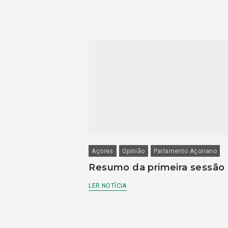
Açores
Opinião
Parlamento Açoriano
Resumo da primeira sessão
LER NOTÍCIA