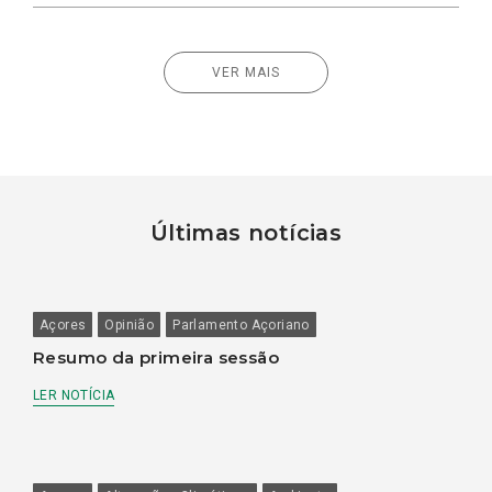
VER MAIS
Últimas notícias
Açores
Opinião
Parlamento Açoriano
Resumo da primeira sessão
LER NOTÍCIA