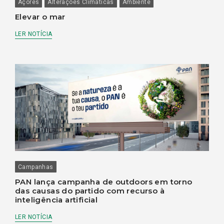
Açores
Alterações Climáticas
Ambiente
Elevar o mar
LER NOTÍCIA
Campanhas
PAN lança campanha de outdoors em torno
das causas do partido com recurso à
inteligência artificial
LER NOTÍCIA