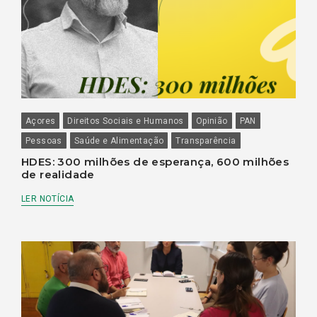
Açores
Direitos Sociais e Humanos
Opinião
PAN
Pessoas
Saúde e Alimentação
Transparência
HDES: 300 milhões de esperança, 600 milhões
de realidade
LER NOTÍCIA