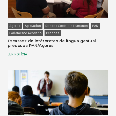
Açores
Aprovadas
Direitos Sociais e Humanos
PAN
Parlamento Açoriano
Pessoas
Escassez de intérpretes de língua gestual
preocupa PAN/Açores
LER NOTÍCIA