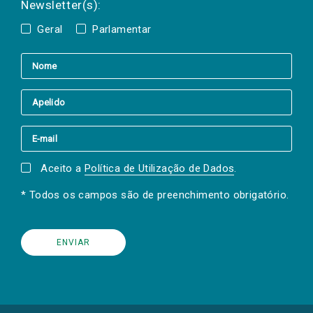
Newsletter(s):
Geral
Parlamentar
Aceito a
Política de Utilização de Dados
.
* Todos os campos são de preenchimento obrigatório.
(Os