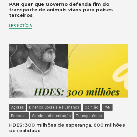
PAN quer que Governo defenda fim do
transporte de animais vivos para países
terceiros
LER NOTÍCIA
Açores
Direitos Sociais e Humanos
Opinião
PAN
Pessoas
Saúde e Alimentação
Transparência
HDES: 300 milhões de esperança, 600 milhões
de realidade