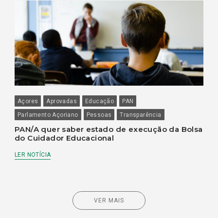
Açores
Aprovadas
Educação
PAN
Parlamento Açoriano
Pessoas
Transparência
PAN/A quer saber estado de execução da Bolsa
do Cuidador Educacional
LER NOTÍCIA
VER MAIS