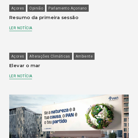
Açores
Opinião
Parlamento Açoriano
Resumo da primeira sessão
LER NOTÍCIA
Açores
Alterações Climáticas
Ambiente
Elevar o mar
LER NOTÍCIA