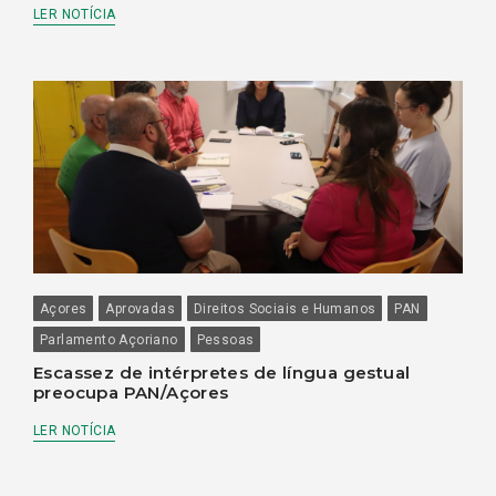
LER NOTÍCIA
Açores
Aprovadas
Direitos Sociais e Humanos
PAN
Parlamento Açoriano
Pessoas
Escassez de intérpretes de língua gestual
preocupa PAN/Açores
LER NOTÍCIA