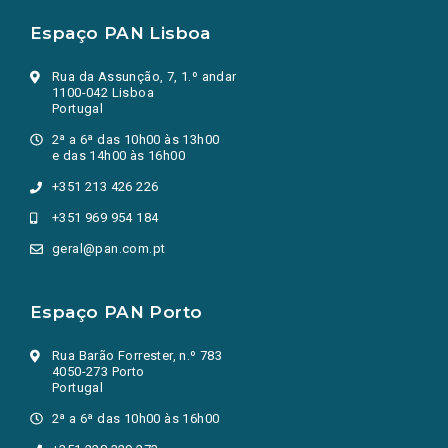
Espaço PAN Lisboa
Rua da Assunção, 7, 1.º andar
1100-042 Lisboa
Portugal
2ª a 6ª das 10h00 às 13h00
e das 14h00 às 16h00
+351 213 426 226
+351 969 954 184
geral@pan.com.pt
Espaço PAN Porto
Rua Barão Forrester, n.º 783
4050-273 Porto
Portugal
2ª a 6ª das 10h00 às 16h00