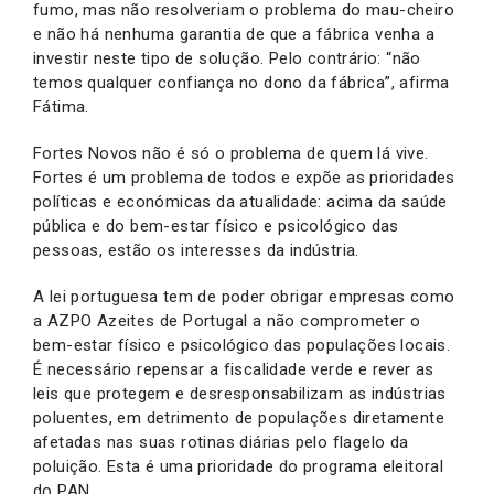
fumo, mas não resolveriam o problema do mau-cheiro
e não há nenhuma garantia de que a fábrica venha a
investir neste tipo de solução. Pelo contrário: “não
temos qualquer confiança no dono da fábrica”, afirma
Fátima.
Fortes Novos não é só o problema de quem lá vive.
Fortes é um problema de todos e expõe as prioridades
políticas e económicas da atualidade: acima da saúde
pública e do bem-estar físico e psicológico das
pessoas, estão os interesses da indústria.
A lei portuguesa tem de poder obrigar empresas como
a AZPO Azeites de Portugal a não comprometer o
bem-estar físico e psicológico das populações locais.
É necessário repensar a fiscalidade verde e rever as
leis que protegem e desresponsabilizam as indústrias
poluentes, em detrimento de populações diretamente
afetadas nas suas rotinas diárias pelo flagelo da
poluição. Esta é uma prioridade do programa eleitoral
do PAN.