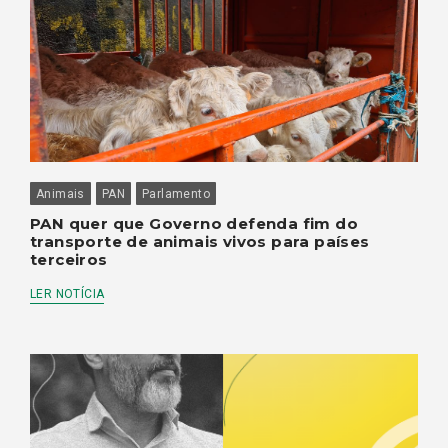
Animais
PAN
Parlamento
PAN quer que Governo defenda fim do
transporte de animais vivos para países
terceiros
LER NOTÍCIA