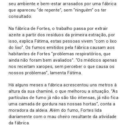
seu ambiente e bem-estar arrasados por uma fábrica
que apareceu “de repente”, sem “ninguém” os ter
consultado.
Na fábrica de Fortes, o trabalho passa por extrair
azeite a partir dos resíduos da primeira extração, por
isso, explica Fátima, estas pessoas vivem “com o lixo
do lixo”. Os fumos emitidos pela fábrica causam aos
habitantes de Fortes “problemas respiratórios, que
ainda não foram bem avaliados”. “Os médicos apenas
nos receitam xaropes, sem perceber o que causa os
nossos problemas”, lamenta Fátima.
Há alguns meses a fábrica acrescentou uns metros à
altura da sua chaminé, o que melhorou a situação. “As
partículas de fumo já não são tão intensas, já não fica
uma camada de gordura nas nossas hortas”, conta a
moradora da aldeia. Além do fumo, Fortes lida
diariamente com o mau cheiro resultante da atividade
da fábrica.