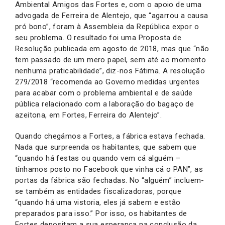
Ambiental Amigos das Fortes e, com o apoio de uma
advogada de Ferreira de Alentejo, que “agarrou a causa
pró bono”, foram à Assembleia da República expor o
seu problema. O resultado foi uma Proposta de
Resolução publicada em agosto de 2018, mas que “não
tem passado de um mero papel, sem até ao momento
nenhuma praticabilidade”, diz-nos Fátima. A resolução
279/2018 “recomenda ao Governo medidas urgentes
para acabar com o problema ambiental e de saúde
pública relacionado com a laboração do bagaço de
azeitona, em Fortes, Ferreira do Alentejo”.
Quando chegámos a Fortes, a fábrica estava fechada.
Nada que surpreenda os habitantes, que sabem que
“quando há festas ou quando vem cá alguém –
tínhamos posto no Facebook que vinha cá o PAN”, as
portas da fábrica são fechadas. No “alguém” incluem-
se também as entidades fiscalizadoras, porque
“quando há uma vistoria, eles já sabem e estão
preparados para isso.” Por isso, os habitantes de
Fortes depositam a sua esperança na conclusão da