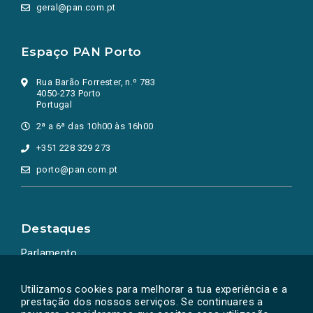
geral@pan.com.pt
Espaço PAN Porto
Rua Barão Forrester, n.º 783
4050-273 Porto
Portugal
2ª a 6ª das 10h00 às 16h00
+351 228 329 273
porto@pan.com.pt
Destaques
Parlamento
Ação Política
Utilizamos cookies para melhorar a tua experiência e a
prestação dos nossos serviços. Se continuares a