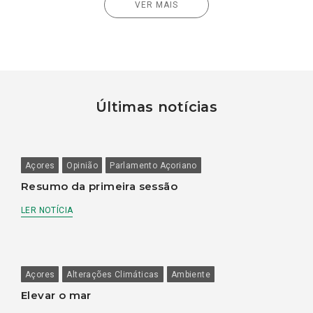
VER MAIS
Últimas notícias
Açores
Opinião
Parlamento Açoriano
Resumo da primeira sessão
LER NOTÍCIA
Açores
Alterações Climáticas
Ambiente
Elevar o mar