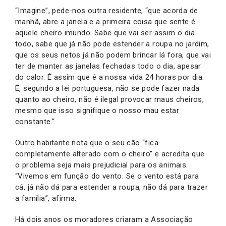
“Imagine”, pede-nos outra residente, “que acorda de
manhã, abre a janela e a primeira coisa que sente é
aquele cheiro imundo. Sabe que vai ser assim o dia
todo, sabe que já não pode estender a roupa no jardim,
que os seus netos já não podem brincar lá fora, que vai
ter de manter as janelas fechadas todo o dia, apesar
do calor. É assim que é a nossa vida 24 horas por dia.
E, segundo a lei portuguesa, não se pode fazer nada
quanto ao cheiro, não é ilegal provocar maus cheiros,
mesmo que isso signifique o nosso mau estar
constante.”
Outro habitante nota que o seu cão “fica
completamente alterado com o cheiro” e acredita que
o problema seja mais prejudicial para os animais.
“Vivemos em função do vento. Se o vento está para
cá, já não dá para estender a roupa, não dá para trazer
a família”, afirma.
Há dois anos os moradores criaram a Associação