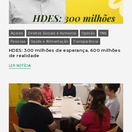
Açores
Direitos Sociais e Humanos
Opinião
PAN
Pessoas
Saúde e Alimentação
Transparência
HDES: 300 milhões de esperança, 600 milhões
de realidade
LER NOTÍCIA