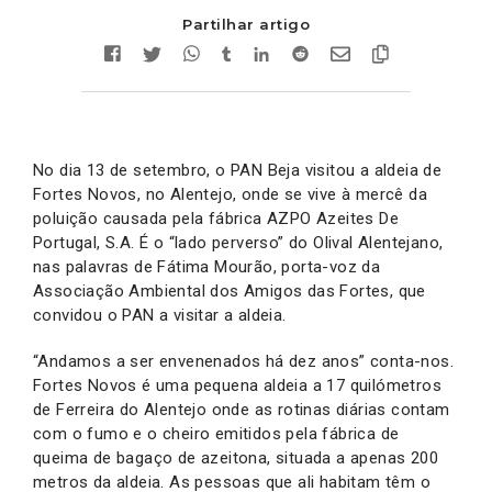
Partilhar artigo
No dia 13 de setembro, o PAN Beja visitou a aldeia de
Fortes Novos, no Alentejo, onde se vive à mercê da
poluição causada pela fábrica AZPO Azeites De
Portugal, S.A. É o “lado perverso” do Olival Alentejano,
nas palavras de Fátima Mourão, porta-voz da
Associação Ambiental dos Amigos das Fortes, que
convidou o PAN a visitar a aldeia.
“Andamos a ser envenenados há dez anos” conta-nos.
Fortes Novos é uma pequena aldeia a 17 quilómetros
de Ferreira do Alentejo onde as rotinas diárias contam
com o fumo e o cheiro emitidos pela fábrica de
queima de bagaço de azeitona, situada a apenas 200
metros da aldeia. As pessoas que ali habitam têm o