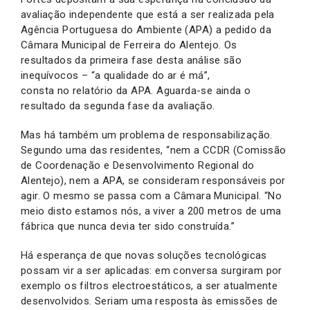
avaliação independente que está a ser realizada pela
Agência Portuguesa do Ambiente (APA) a pedido da
Câmara Municipal de Ferreira do Alentejo. Os
resultados da primeira fase desta análise são
inequívocos – “a qualidade do ar é má”,
consta no relatório da APA. Aguarda-se ainda o
resultado da segunda fase da avaliação.
Mas há também um problema de responsabilização.
Segundo uma das residentes, “nem a CCDR (Comissão
de Coordenação e Desenvolvimento Regional do
Alentejo), nem a APA, se consideram responsáveis por
agir. O mesmo se passa com a Câmara Municipal. “No
meio disto estamos nós, a viver a 200 metros de uma
fábrica que nunca devia ter sido construída.”
Há esperança de que novas soluções tecnológicas
possam vir a ser aplicadas: em conversa surgiram por
exemplo os filtros electroestáticos, a ser atualmente
desenvolvidos. Seriam uma resposta às emissões de