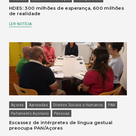
HDES: 300 milhões de esperança, 600 milhões
de realidade
LER NOTÍCIA
Açores
Aprovadas
Direitos Sociais e Humanos
PAN
Parlamento Açoriano
Pessoas
Escassez de intérpretes de língua gestual
preocupa PAN/Açores