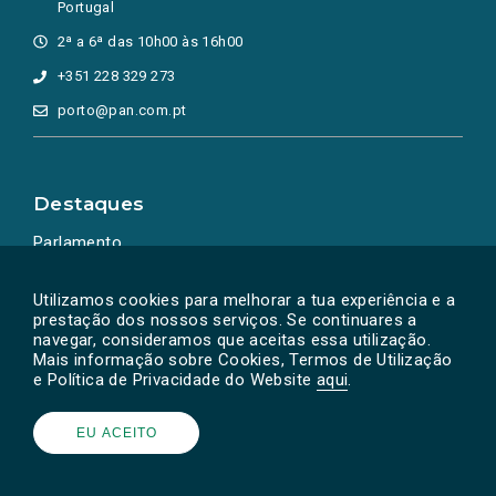
Portugal
2ª a 6ª das 10h00 às 16h00
+351 228 329 273
porto@pan.com.pt
Destaques
Parlamento
Ação Política
Utilizamos cookies para melhorar a tua experiência e a
prestação dos nossos serviços. Se continuares a
navegar, consideramos que aceitas essa utilização.
Mais informação sobre Cookies, Termos de Utilização
e Política de Privacidade do Website
aqui
.
EU ACEITO
Powered by
SOLOS
© PAN 2026