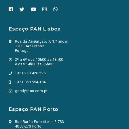
Espaço PAN Lisboa
Rua da Assunção, 7, 1.º andar
1100-042 Lisboa
Portugal
2ª a 6ª das 10h00 às 13h00
e das 14h00 às 16h00
+351 213 426 226
+351 969 954 184
geral@pan.com.pt
Espaço PAN Porto
Rua Barão Forrester, n.º 783
4050-273 Porto