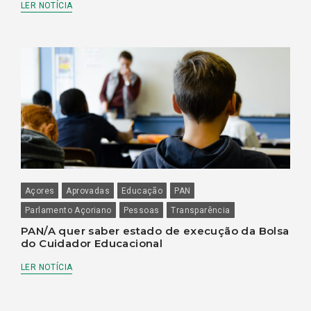
LER NOTÍCIA
Açores
Aprovadas
Educação
PAN
Parlamento Açoriano
Pessoas
Transparência
PAN/A quer saber estado de execução da Bolsa
do Cuidador Educacional
LER NOTÍCIA