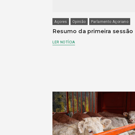
Açores
Opinião
Parlamento Açoriano
Resumo da primeira sessão
LER NOTÍCIA