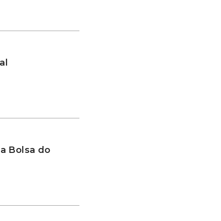
al
a Bolsa do