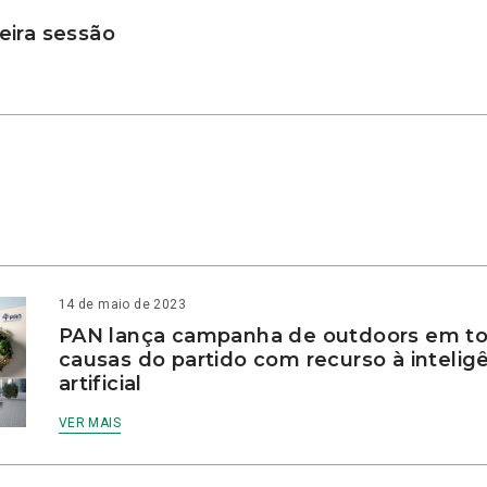
ira sessão
14 de maio de 2023
PAN lança campanha de outdoors em to
causas do partido com recurso à intelig
artificial
VER MAIS