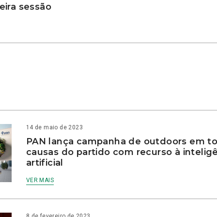
ira sessão
14 de maio de 2023
PAN lança campanha de outdoors em to
causas do partido com recurso à intelig
artificial
VER MAIS
8 de fevereiro de 2023