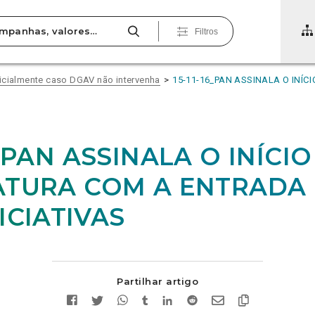
Filtros
icialmente caso DGAV não intervenha
15-11-16_PAN ASSINALA O INÍC
6_PAN ASSINALA O INÍCI
ATURA COM A ENTRADA
ICIATIVAS
Partilhar artigo