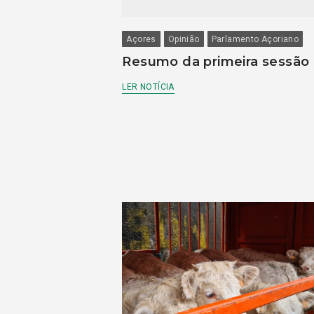
Açores
Opinião
Parlamento Açoriano
Resumo da primeira sessão
LER NOTÍCIA