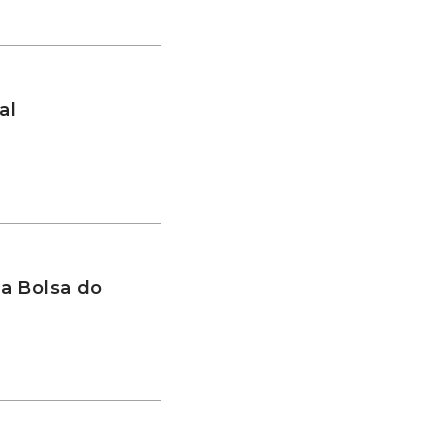
al
a Bolsa do