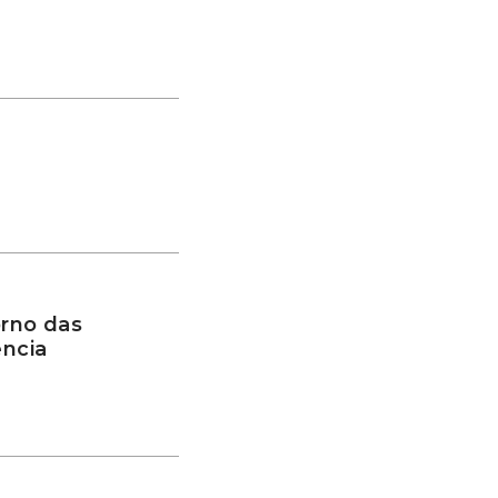
rno das
ência