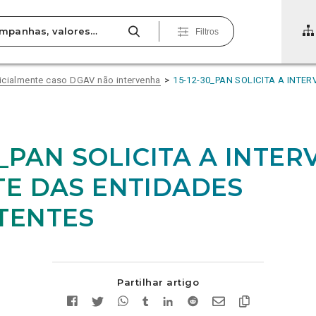
Filtros
icialmente caso DGAV não intervenha
15-12-30_PAN SOLICITA A INT
30_PAN SOLICITA A INTE
E DAS ENTIDADES
TENTES
Partilhar artigo