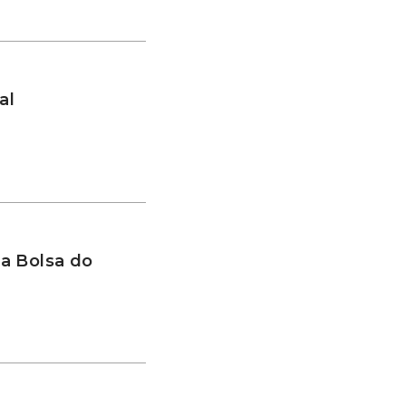
al
a Bolsa do