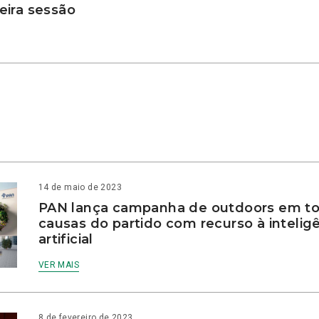
ira sessão
14 de maio de 2023
PAN lança campanha de outdoors em to
causas do partido com recurso à intelig
artificial
VER MAIS
8 de fevereiro de 2023