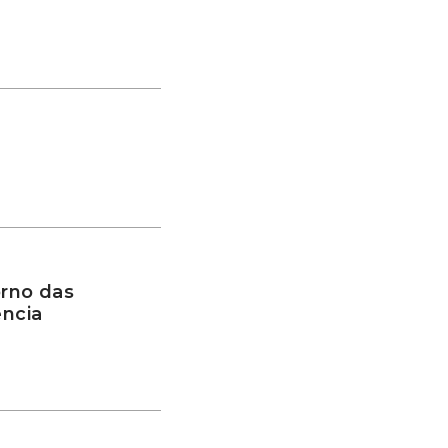
rno das
ência