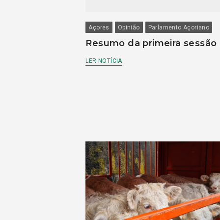
Açores
Opinião
Parlamento Açoriano
Resumo da primeira sessão
LER NOTÍCIA