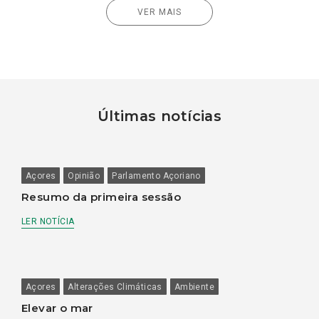
VER MAIS
Últimas notícias
Açores
Opinião
Parlamento Açoriano
Resumo da primeira sessão
LER NOTÍCIA
Açores
Alterações Climáticas
Ambiente
Elevar o mar