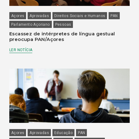
Açores
Aprovadas
Direitos Sociais e Humanos
PAN
Parlamento Açoriano
Pessoas
Escassez de intérpretes de língua gestual
preocupa PAN/Açores
LER NOTÍCIA
Açores
Aprovadas
Educação
PAN