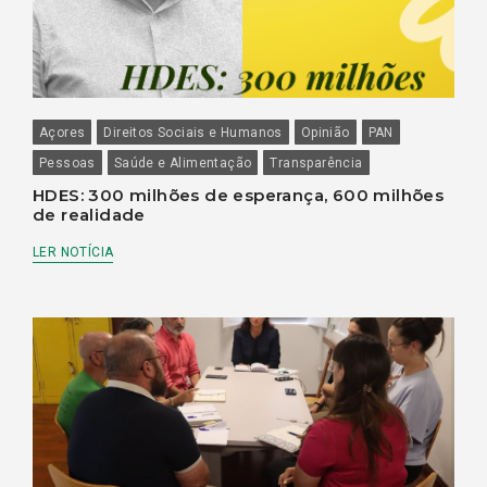
Açores
Direitos Sociais e Humanos
Opinião
PAN
Pessoas
Saúde e Alimentação
Transparência
HDES: 300 milhões de esperança, 600 milhões
de realidade
LER NOTÍCIA