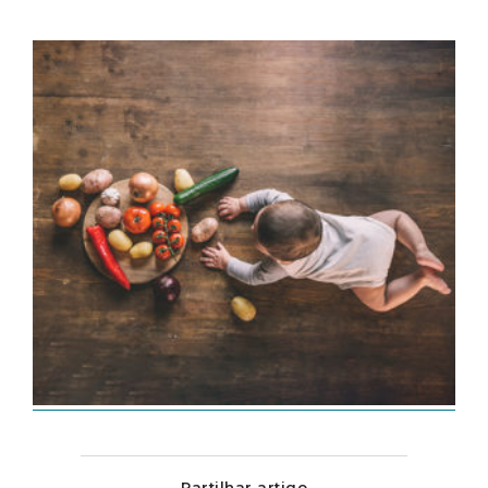
Partilhar artigo