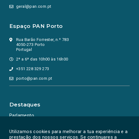
geral@pan.com.pt
Espaço PAN Porto
Rua Barão Forrester, n.º 783
4050-273 Porto
Portugal
2ª a 6ª das 10h00 às 16h00
+351 228 329 273
porto@pan.com.pt
Destaques
Parlamento
Ação Política
Utilizamos cookies para melhorar a tua experiência e a
prestação dos nossos serviços. Se continuares a