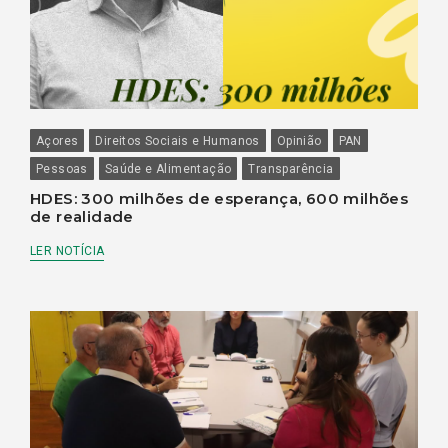
Açores
Direitos Sociais e Humanos
Opinião
PAN
Pessoas
Saúde e Alimentação
Transparência
HDES: 300 milhões de esperança, 600 milhões
de realidade
LER NOTÍCIA