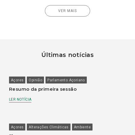
VER MAIS
Últimas notícias
Açores
Opinião
Parlamento Açoriano
Resumo da primeira sessão
LER NOTÍCIA
Açores
Alterações Climáticas
Ambiente