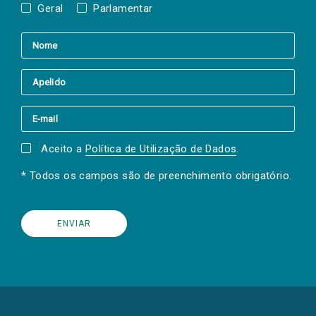
Geral
Parlamentar
Aceito a
Política de Utilização de Dados
.
* Todos os campos são de preenchimento obrigatório.
(Os
links