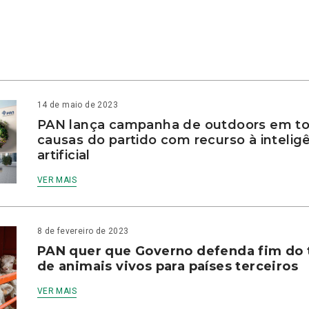
14 de maio de 2023
PAN lança campanha de outdoors em to
causas do partido com recurso à intelig
artificial
VER MAIS
8 de fevereiro de 2023
PAN quer que Governo defenda fim do 
de animais vivos para países terceiros
VER MAIS