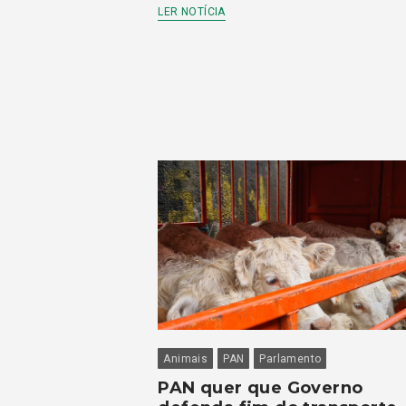
LER NOTÍCIA
Animais
PAN
Parlamento
PAN quer que Governo