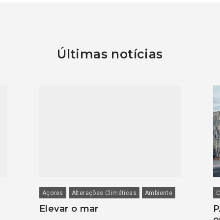
Últimas notícias
Açores
Alterações Climáticas
Ambiente
C
Elevar o mar
P
o