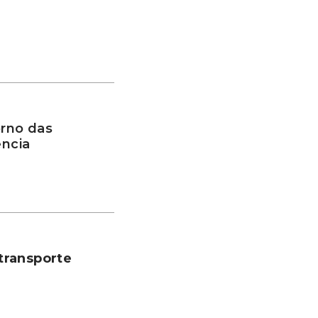
rno das
ência
transporte