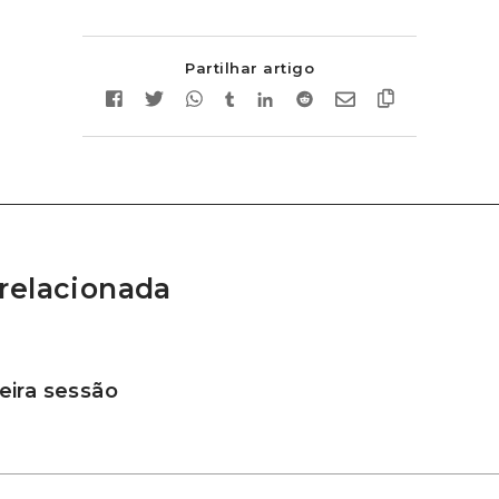
Partilhar artigo
relacionada
ira sessão