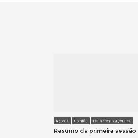
Açores
Opinião
Parlamento Açoriano
Resumo da primeira sessão