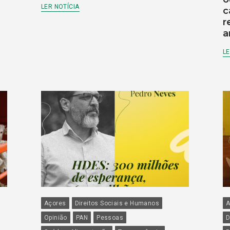
LER NOTÍCIA
c
r
a
LE
Açores
Direitos Sociais e Humanos
A
Opinião
PAN
Pessoas
D