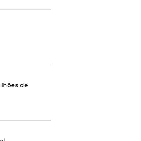
ilhões de
al