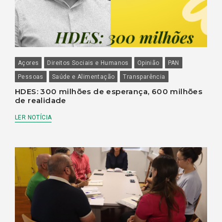
Açores
Direitos Sociais e Humanos
Opinião
PAN
Pessoas
Saúde e Alimentação
Transparência
HDES: 300 milhões de esperança, 600 milhões
de realidade
LER NOTÍCIA