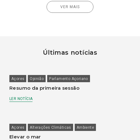
VER MAIS
Últimas notícias
Açores
Opinião
Parlamento Açoriano
Resumo da primeira sessão
LER NOTÍCIA
Açores
Alterações Climáticas
Ambiente
Elevar o mar