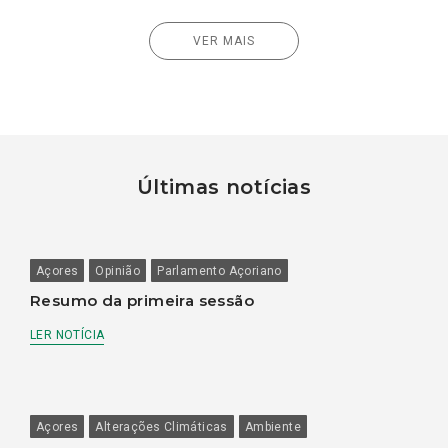
VER MAIS
Últimas notícias
Açores
Opinião
Parlamento Açoriano
Resumo da primeira sessão
LER NOTÍCIA
Açores
Alterações Climáticas
Ambiente