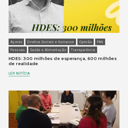
Açores
Direitos Sociais e Humanos
Opinião
PAN
Pessoas
Saúde e Alimentação
Transparência
HDES: 300 milhões de esperança, 600 milhões
de realidade
LER NOTÍCIA