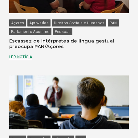
Açores
Aprovadas
Direitos Sociais e Humanos
PAN
Parlamento Açoriano
Pessoas
Escassez de intérpretes de língua gestual
preocupa PAN/Açores
LER NOTÍCIA