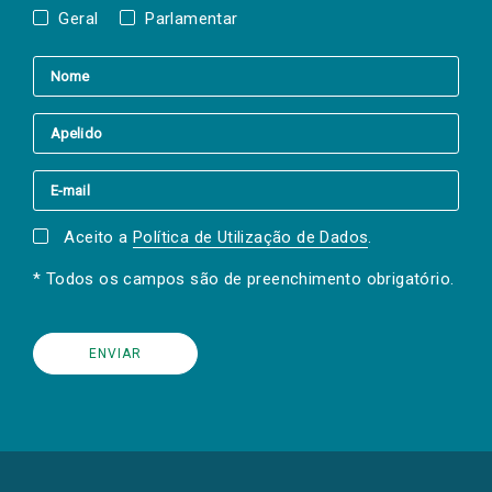
Geral
Parlamentar
Aceito a
Política de Utilização de Dados
.
* Todos os campos são de preenchimento obrigatório.
(Os
links