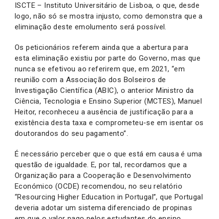
ISCTE – Instituto Universitário de Lisboa, o que, desde
logo, não só se mostra injusto, como demonstra que a
eliminação deste emolumento será possível.
Os peticionários referem ainda que a abertura para
esta eliminação existiu por parte do Governo, mas que
nunca se efetivou ao referirem que, em 2021, “em
reunião com a Associação dos Bolseiros de
Investigação Científica (ABIC), o anterior Ministro da
Ciência, Tecnologia e Ensino Superior (MCTES), Manuel
Heitor, reconheceu a ausência de justificação para a
existência desta taxa e comprometeu-se em isentar os
doutorandos do seu pagamento”.
É necessário perceber que o que está em causa é uma
questão de igualdade. E, por tal, recordamos que a
Organização para a Cooperação e Desenvolvimento
Económico (OCDE) recomendou, no seu relatório
“Resourcing Higher Education in Portugal”, que Portugal
deveria adotar um sistema diferenciado de propinas
em que o valor pago pelos estudantes do ensino